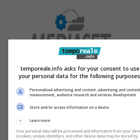
temporeale.info asks for your consent to use
your personal data for the following purposes
Personalised advertising and content, advertising and conten
measurement, audience research and services development
Mediaset, stravolta completamente
Store and/or access information on a device
la programmazione: cosa cambia
Learn more
3 Novembre 2025
Your personal data will be processed and information from your devi
(cookies, unique identifiers, and other device data) may be stored by,