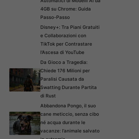
Automatici di Modelli AI da
4GB su Chrome: Guida
Passo-Passo
Disney+: Tra Piani Gratuiti
e Collaborazioni con
TikTok per Contrastare
l’Ascesa di YouTube
Da Gioco a Tragedia:
Chiede 176 Milioni per
Paralisi Causata da
Swatting Durante Partita
di Rust
Abbandona Pongo, il suo
cane meticcio, senza cibo
né acqua durante le
vacanze: l’animale salvato