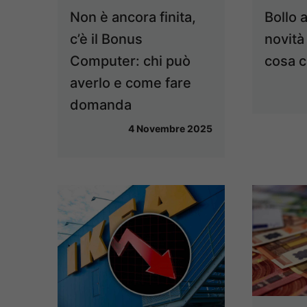
Non è ancora finita,
Bollo 
c’è il Bonus
novità
Computer: chi può
cosa 
averlo e come fare
domanda
4 Novembre 2025