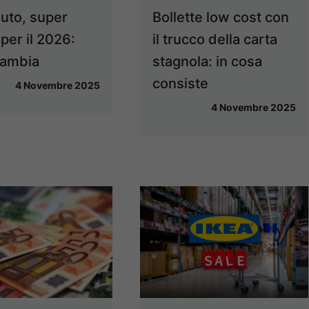
auto, super
Bollette low cost con
 per il 2026:
il trucco della carta
cambia
stagnola: in cosa
consiste
4 Novembre 2025
4 Novembre 2025