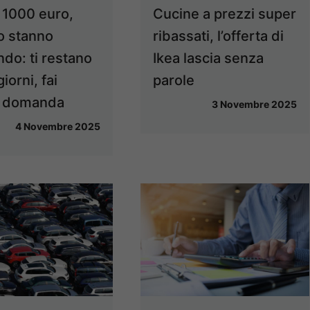
 1000 euro,
Cucine a prezzi super
lo stanno
ribassati, l’offerta di
do: ti restano
Ikea lascia senza
iorni, fai
parole
o domanda
3 Novembre 2025
4 Novembre 2025