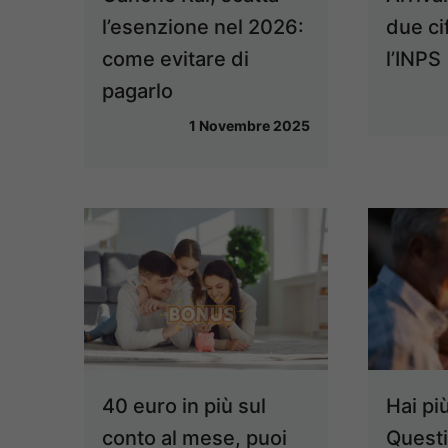
l’esenzione nel 2026:
due ci
come evitare di
l’INPS
pagarlo
1 Novembre 2025
40 euro in più sul
Hai pi
conto al mese, puoi
Questi