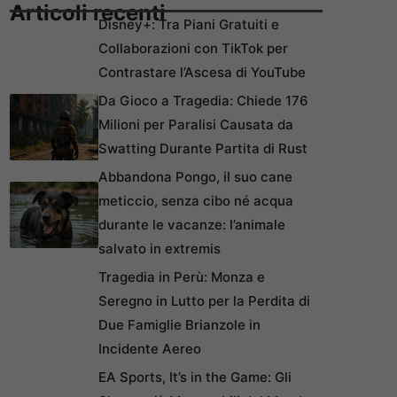
Articoli recenti
Disney+: Tra Piani Gratuiti e
Collaborazioni con TikTok per
Contrastare l’Ascesa di YouTube
Da Gioco a Tragedia: Chiede 176
Milioni per Paralisi Causata da
Swatting Durante Partita di Rust
Abbandona Pongo, il suo cane
meticcio, senza cibo né acqua
durante le vacanze: l’animale
salvato in extremis
Tragedia in Perù: Monza e
Seregno in Lutto per la Perdita di
Due Famiglie Brianzole in
Incidente Aereo
EA Sports, It’s in the Game: Gli