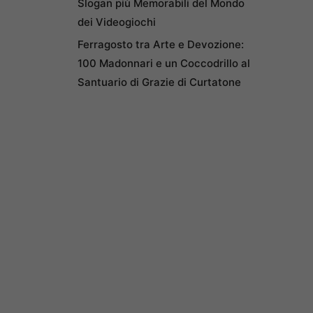
Slogan più Memorabili del Mondo
dei Videogiochi
Ferragosto tra Arte e Devozione:
100 Madonnari e un Coccodrillo al
Santuario di Grazie di Curtatone