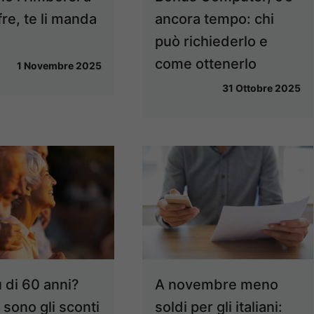
fre, te li manda
ancora tempo: chi
può richiederlo e
come ottenerlo
1 Novembre 2025
31 Ottobre 2025
ù di 60 anni?
A novembre meno
 sono gli sconti
soldi per gli italiani: