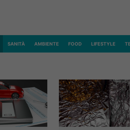
SANITÀ
AMBIENTE
FOOD
LIFESTYLE
T