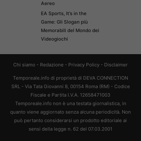
Aereo
EA Sports, It’s in the
Game: Gli Slogan più
Memorabili del Mondo dei
Videogiochi
Chi siamo
-
Redazione
-
Privacy Policy
-
Disclaimer
Temporeale.info di proprietà di DEVA CONNECTION
SRL - Via Tata Giovanni 8, 00154 Roma (RM) - Codice
Fiscale e Partita I.V.A. 12658471003
Temporeale.info non è una testata giornalistica, in
quanto viene aggiornato senza alcuna periodicità. Non
può pertanto considerarsi un prodotto editoriale ai
sensi della legge n. 62 del 07.03.2001