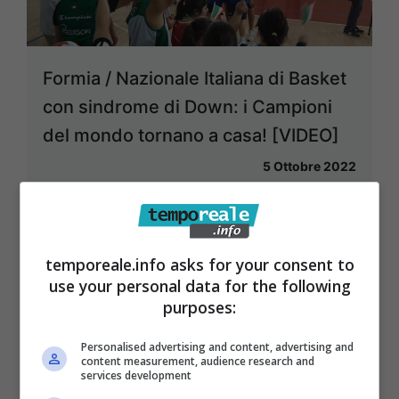
Formia / Nazionale Italiana di Basket
con sindrome di Down: i Campioni
del mondo tornano a casa! [VIDEO]
5 Ottobre 2022
temporeale.info asks for your consent to
use your personal data for the following
purposes:
Personalised advertising and content, advertising and
content measurement, audience research and
services development