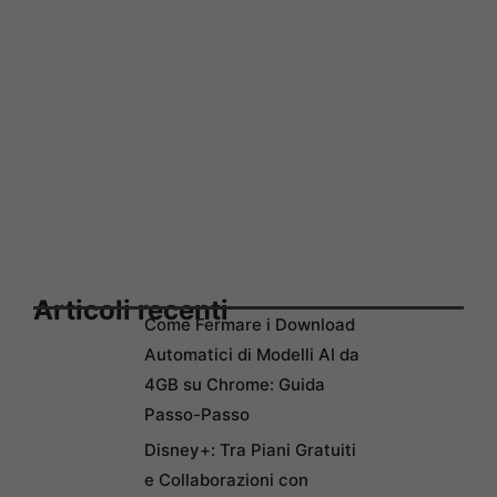
Articoli recenti
Come Fermare i Download
Automatici di Modelli AI da
4GB su Chrome: Guida
Passo-Passo
Disney+: Tra Piani Gratuiti
e Collaborazioni con