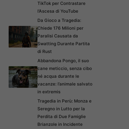
TikTok per Contrastare
l’Ascesa di YouTube
Da Gioco a Tragedia:
Chiede 176 Milioni per
Paralisi Causata da
Swatting Durante Partita
di Rust
Abbandona Pongo, il suo
cane meticcio, senza cibo
né acqua durante le
vacanze: l’animale salvato
in extremis
Tragedia in Perù: Monza e
Seregno in Lutto per la
Perdita di Due Famiglie
Brianzole in Incidente