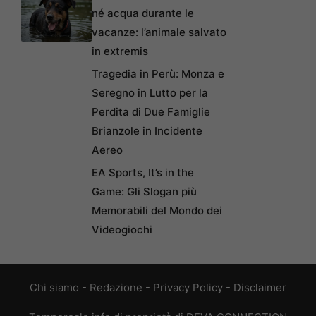
né acqua durante le
vacanze: l’animale salvato
in extremis
Tragedia in Perù: Monza e
Seregno in Lutto per la
Perdita di Due Famiglie
Brianzole in Incidente
Aereo
EA Sports, It’s in the
Game: Gli Slogan più
Memorabili del Mondo dei
Videogiochi
Chi siamo
-
Redazione
-
Privacy Policy
-
Disclaimer