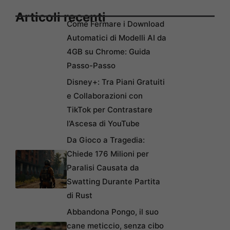
Articoli recenti
Come Fermare i Download
Automatici di Modelli AI da
4GB su Chrome: Guida
Passo-Passo
Disney+: Tra Piani Gratuiti
e Collaborazioni con
TikTok per Contrastare
l’Ascesa di YouTube
Da Gioco a Tragedia:
Chiede 176 Milioni per
Paralisi Causata da
Swatting Durante Partita
di Rust
Abbandona Pongo, il suo
cane meticcio, senza cibo