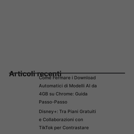
Articoli recenti
Come Fermare i Download
Automatici di Modelli AI da
4GB su Chrome: Guida
Passo-Passo
Disney+: Tra Piani Gratuiti
e Collaborazioni con
TikTok per Contrastare