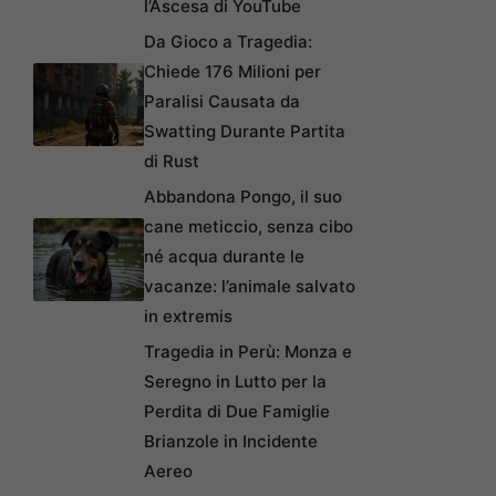
l’Ascesa di YouTube
Da Gioco a Tragedia:
Chiede 176 Milioni per
Paralisi Causata da
Swatting Durante Partita
di Rust
Abbandona Pongo, il suo
cane meticcio, senza cibo
né acqua durante le
vacanze: l’animale salvato
in extremis
Tragedia in Perù: Monza e
Seregno in Lutto per la
Perdita di Due Famiglie
Brianzole in Incidente
Aereo