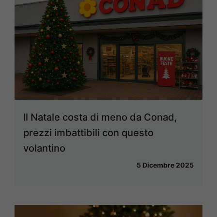
Il Natale costa di meno da Conad,
prezzi imbattibili con questo
volantino
5 Dicembre 2025