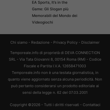
EA Sports, It’s in the
Game: Gli Slogan più
Memorabili del Mondo dei
Videogiochi
Chi siamo
-
Redazione
-
Privacy Policy
-
Disclaimer
Temporeale.info di proprietà di DEVA CONNECTION
SRL - Via Tata Giovanni 8, 00154 Roma (RM) - Codice
Fiscale e Partita I.V.A. 12658471003
Temporeale.info non è una testata giornalistica, in
quanto viene aggiornato senza alcuna periodicità. Non
può pertanto considerarsi un prodotto editoriale ai
sensi della legge n. 62 del 07.03.2001
Copyright ©2026 - Tutti i diritti riservati -
Contattaci