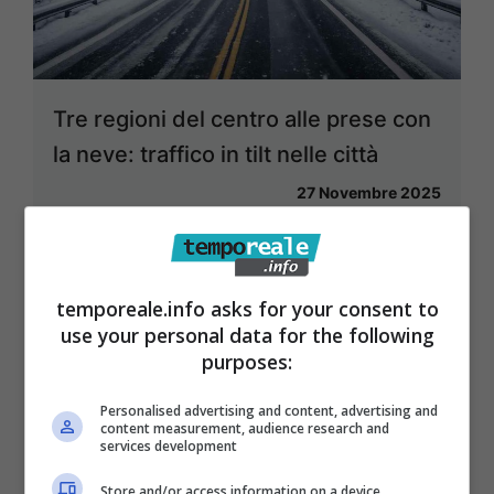
Tre regioni del centro alle prese con
la neve: traffico in tilt nelle città
27 Novembre 2025
temporeale.info asks for your consent to
use your personal data for the following
purposes:
Personalised advertising and content, advertising and
content measurement, audience research and
services development
Store and/or access information on a device