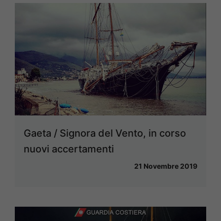
Gaeta / Signora del Vento, in corso
nuovi accertamenti
21 Novembre 2019