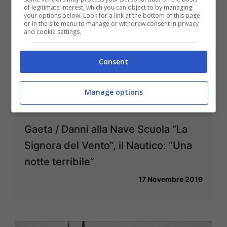
of legitimate interest, which you can object to by managing
your options below. Look for a link at the bottom of this page
or in the site menu to manage or withdraw consent in privacy
and cookie settings.
Consent
Manage options
Gaeta / Danni alla Nave Scuola “La
Signora del Vento”, il Nautico: “Una
notte terribile”
17 Novembre 2019