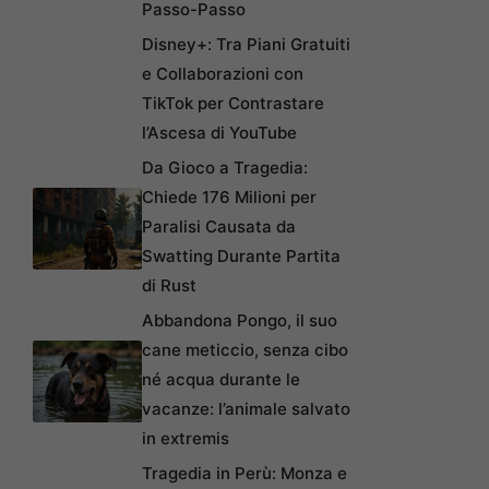
Passo-Passo
Disney+: Tra Piani Gratuiti
e Collaborazioni con
TikTok per Contrastare
l’Ascesa di YouTube
Da Gioco a Tragedia:
Chiede 176 Milioni per
Paralisi Causata da
Swatting Durante Partita
di Rust
Abbandona Pongo, il suo
cane meticcio, senza cibo
né acqua durante le
vacanze: l’animale salvato
in extremis
Tragedia in Perù: Monza e