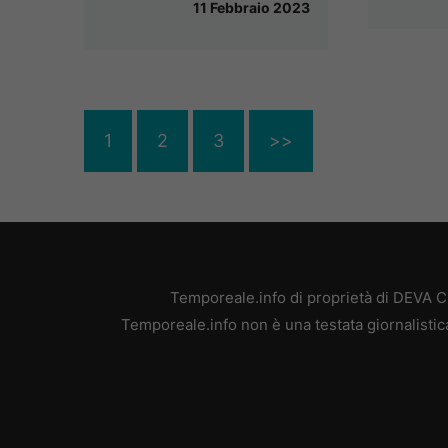
11 Febbraio 2023
1
2
3
>>
Temporeale.info di proprietà di DEVA 
Temporeale.info non è una testata giornalistic