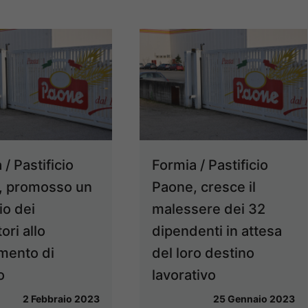
/ Pastificio
Formia / Pastificio
, promosso un
Paone, cresce il
io dei
malessere dei 32
ori allo
dipendenti in attesa
imento di
del loro destino
o
lavorativo
2 Febbraio 2023
25 Gennaio 2023