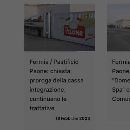
Formia / Pastificio
Formia 
Paone: chiesta
Paone,
proroga della cassa
“Dome
integrazione,
Spa” e
continuano le
Comu
trattative
18 Febbraio 2023