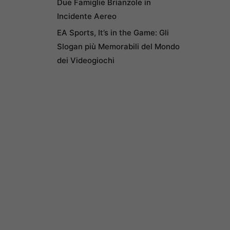
Due Famiglie Brianzole in
Incidente Aereo
EA Sports, It’s in the Game: Gli
Slogan più Memorabili del Mondo
dei Videogiochi