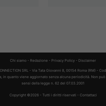
Chi siamo
-
Redazione
-
Privacy Policy
-
Disclaimer
CONNECTION SRL - Via Tata Giovanni 8, 00154 Roma (RM) - Codic
a, in quanto viene aggiornato senza alcuna periodicità. Non può 
sensi della legge n. 62 del 07.03.2001
Copyright ©2026 - Tutti i diritti riservati -
Contattaci