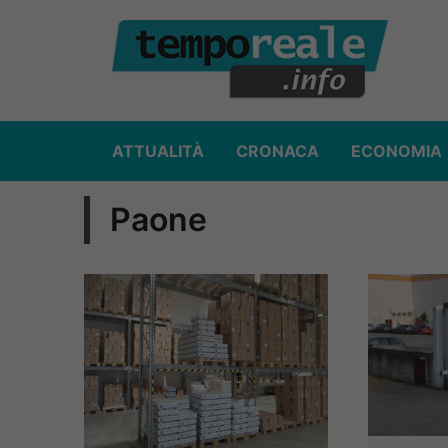
Vai
al
contenuto
ATTUALITÀ
CRONACA
ECONOMIA
Paone