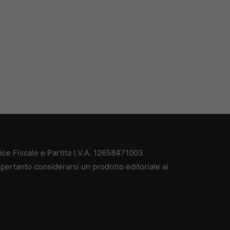
e Fiscale e Partita I.V.A. 12658471003
pertanto considerarsi un prodotto editoriale ai