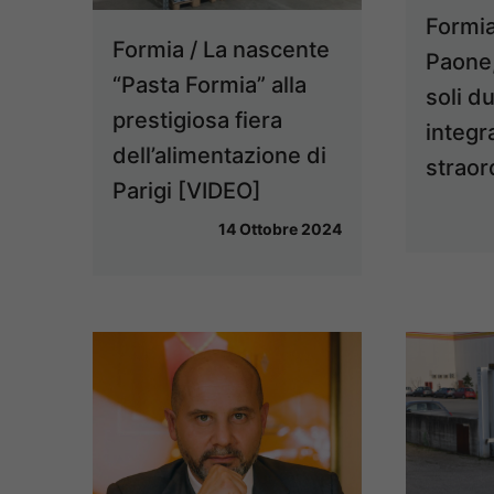
Formia 
Formia / La nascente
Paone,
“Pasta Formia” alla
soli d
prestigiosa fiera
integr
dell’alimentazione di
straor
Parigi [VIDEO]
14 Ottobre 2024