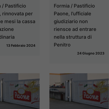
/ Pastificio
Formia / Pastificio
 rinnovata per
Paone, l’ufficiale
ue mesi la cassa
giudiziario non
azione
riensce ad entrare
dinaria
nella struttura di
Penitro
13 Febbraio 2024
24 Giugno 2023