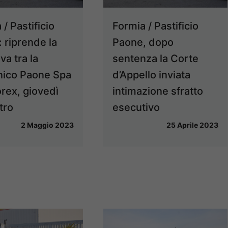
/ Pastificio
Formia / Pastificio
 riprende la
Paone, dopo
iva tra la
sentenza la Corte
ico Paone Spa
d’Appello inviata
orex, giovedì
intimazione sfratto
tro
esecutivo
2 Maggio 2023
25 Aprile 2023