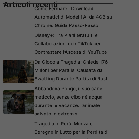
Articoli recenti
Come Fermare i Download
Automatici di Modelli AI da 4GB su
Chrome: Guida Passo-Passo
Disney+: Tra Piani Gratuiti e
Collaborazioni con TikTok per
Contrastare l’Ascesa di YouTube
Da Gioco a Tragedia: Chiede 176
Milioni per Paralisi Causata da
Swatting Durante Partita di Rust
Abbandona Pongo, il suo cane
meticcio, senza cibo né acqua
durante le vacanze: l’animale
salvato in extremis
Tragedia in Perù: Monza e
Seregno in Lutto per la Perdita di