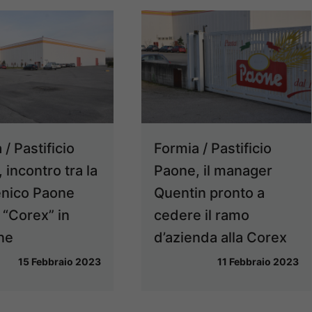
/ Pastificio
Formia / Pastificio
 incontro tra la
Paone, il manager
nico Paone
Quentin pronto a
 “Corex” in
cedere il ramo
ne
d’azienda alla Corex
15 Febbraio 2023
11 Febbraio 2023