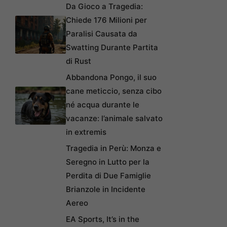
Da Gioco a Tragedia:
Chiede 176 Milioni per
Paralisi Causata da
Swatting Durante Partita
di Rust
Abbandona Pongo, il suo
cane meticcio, senza cibo
né acqua durante le
vacanze: l’animale salvato
in extremis
Tragedia in Perù: Monza e
Seregno in Lutto per la
Perdita di Due Famiglie
Brianzole in Incidente
Aereo
EA Sports, It’s in the