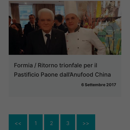
Formia / Ritorno trionfale per il
Pastificio Paone dall’Anufood China
6 Settembre 2017
<<
1
2
3
>>