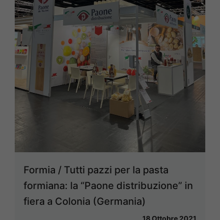
Formia / Tutti pazzi per la pasta
formiana: la “Paone distribuzione” in
fiera a Colonia (Germania)
18 Ottobre 2021