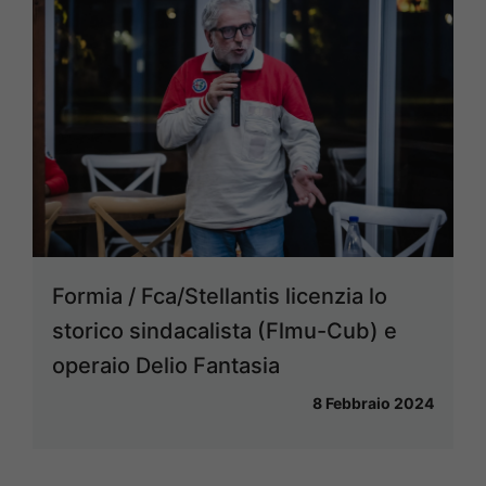
Formia / Fca/Stellantis licenzia lo
storico sindacalista (Flmu-Cub) e
operaio Delio Fantasia
8 Febbraio 2024