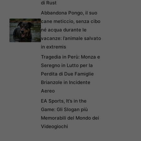
di Rust
Abbandona Pongo, il suo
cane meticcio, senza cibo
né acqua durante le
vacanze: l’animale salvato
in extremis
Tragedia in Perù: Monza e
Seregno in Lutto per la
Perdita di Due Famiglie
Brianzole in Incidente
Aereo
EA Sports, It’s in the
Game: Gli Slogan più
Memorabili del Mondo dei
Videogiochi