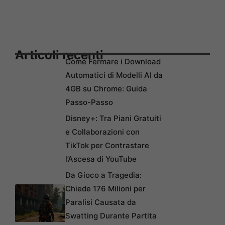
Articoli recenti
Come Fermare i Download
Automatici di Modelli AI da
4GB su Chrome: Guida
Passo-Passo
Disney+: Tra Piani Gratuiti
e Collaborazioni con
TikTok per Contrastare
l’Ascesa di YouTube
Da Gioco a Tragedia:
Chiede 176 Milioni per
Paralisi Causata da
Swatting Durante Partita