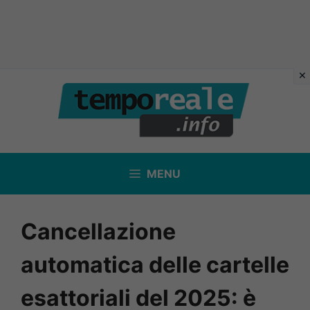
Vai
al
contenuto
MENU
Cancellazione
automatica delle cartelle
esattoriali del 2025: è