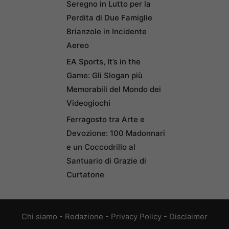
Seregno in Lutto per la
Perdita di Due Famiglie
Brianzole in Incidente
Aereo
EA Sports, It’s in the
Game: Gli Slogan più
Memorabili del Mondo dei
Videogiochi
Ferragosto tra Arte e
Devozione: 100 Madonnari
e un Coccodrillo al
Santuario di Grazie di
Curtatone
Chi siamo
-
Redazione
-
Privacy Policy
-
Disclaimer