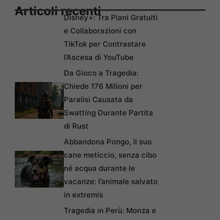
Articoli recenti
Disney+: Tra Piani Gratuiti
e Collaborazioni con
TikTok per Contrastare
l’Ascesa di YouTube
Da Gioco a Tragedia:
Chiede 176 Milioni per
Paralisi Causata da
Swatting Durante Partita
di Rust
Abbandona Pongo, il suo
cane meticcio, senza cibo
né acqua durante le
vacanze: l’animale salvato
in extremis
Tragedia in Perù: Monza e