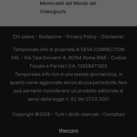
Memorabili del Mondo dei
Videogiochi
Chi siamo
-
Redazione
-
Privacy Policy
-
Disclaimer
Temporeale.info di proprietà di DEVA CONNECTION
SRL - Via Tata Giovanni 8, 00154 Roma (RM) - Codice
Fiscale e Partita I.V.A. 12658471003
Temporeale.info non è una testata giornalistica, in
quanto viene aggiornato senza alcuna periodicità. Non
può pertanto considerarsi un prodotto editoriale ai
sensi della legge n. 62 del 07.03.2001
Copyright ©2026 - Tutti i diritti riservati -
Contattaci