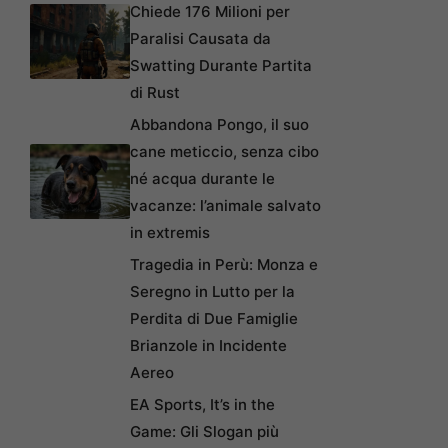
Chiede 176 Milioni per
Paralisi Causata da
Swatting Durante Partita
di Rust
Abbandona Pongo, il suo
cane meticcio, senza cibo
né acqua durante le
vacanze: l’animale salvato
in extremis
Tragedia in Perù: Monza e
Seregno in Lutto per la
Perdita di Due Famiglie
Brianzole in Incidente
Aereo
EA Sports, It’s in the
Game: Gli Slogan più