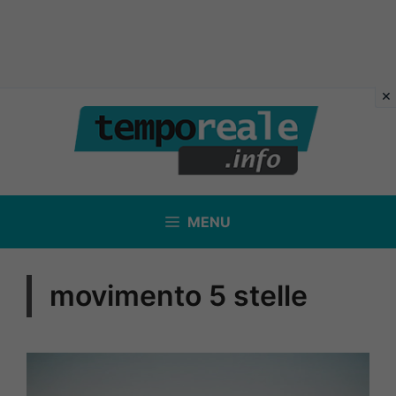
Vai
al
contenuto
MENU
movimento 5 stelle