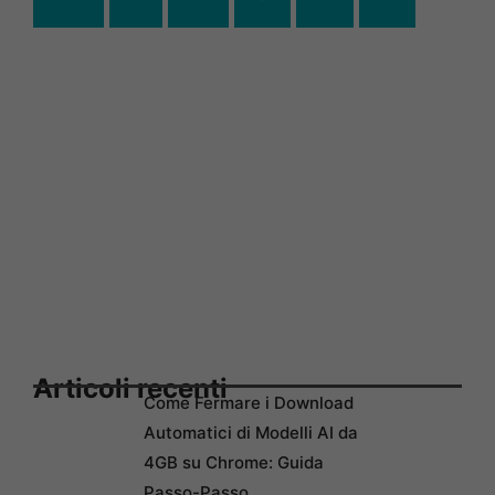
Articoli recenti
Come Fermare i Download
Automatici di Modelli AI da
4GB su Chrome: Guida
Passo-Passo