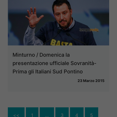
Minturno / Domenica la
presentazione ufficiale Sovranità-
Prima gli Italiani Sud Pontino
23 Marzo 2015
<<
1
…
3
4
5