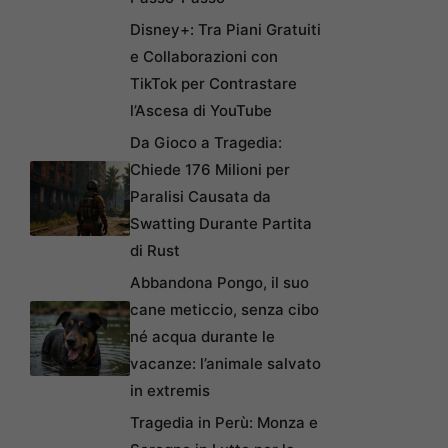
Disney+: Tra Piani Gratuiti
e Collaborazioni con
TikTok per Contrastare
l’Ascesa di YouTube
Da Gioco a Tragedia:
Chiede 176 Milioni per
Paralisi Causata da
Swatting Durante Partita
di Rust
Abbandona Pongo, il suo
cane meticcio, senza cibo
né acqua durante le
vacanze: l’animale salvato
in extremis
Tragedia in Perù: Monza e