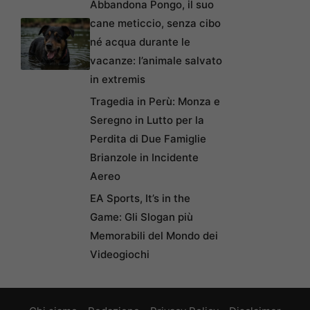
Abbandona Pongo, il suo
cane meticcio, senza cibo
né acqua durante le
vacanze: l’animale salvato
in extremis
Tragedia in Perù: Monza e
Seregno in Lutto per la
Perdita di Due Famiglie
Brianzole in Incidente
Aereo
EA Sports, It’s in the
Game: Gli Slogan più
Memorabili del Mondo dei
Videogiochi