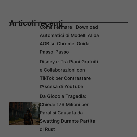
Articoli recenti
Come Fermare i Download
Automatici di Modelli AI da
4GB su Chrome: Guida
Passo-Passo
Disney+: Tra Piani Gratuiti
e Collaborazioni con
TikTok per Contrastare
l’Ascesa di YouTube
Da Gioco a Tragedia:
Chiede 176 Milioni per
Paralisi Causata da
Swatting Durante Partita
di Rust