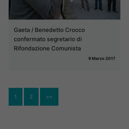
Gaeta / Benedetto Crocco
confermato segretario di
Rifondazione Comunista
9 Marzo 2017
1
2
>>