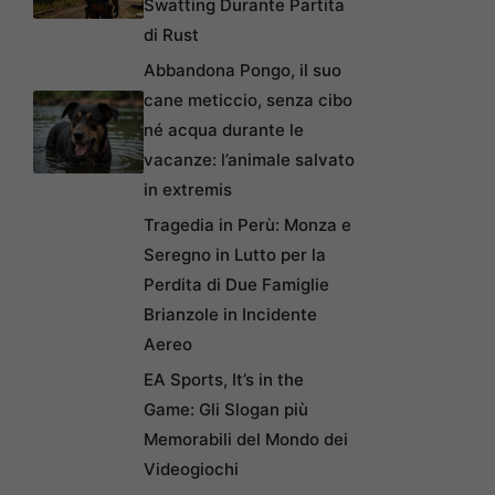
Swatting Durante Partita
di Rust
Abbandona Pongo, il suo
cane meticcio, senza cibo
né acqua durante le
vacanze: l’animale salvato
in extremis
Tragedia in Perù: Monza e
Seregno in Lutto per la
Perdita di Due Famiglie
Brianzole in Incidente
Aereo
EA Sports, It’s in the
Game: Gli Slogan più
Memorabili del Mondo dei
Videogiochi