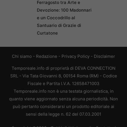
Ferragosto tra Arte e
Devozione: 100 Madonnari
e un Coccodrillo al
Santuario di Grazie di
Curtatone
Chi siamo
-
Redazione
-
Privacy Policy
-
Disclaimer
Temporeale.info di proprietà di DEVA CONNECTION
SRL - Via Tata Giovanni 8, 00154 Roma (RM) - Codice
Fiscale e Partita I.V.A. 12658471003
Temporeale.info non è una testata giornalistica, in
quanto viene aggiornato senza alcuna periodicità. Non
può pertanto considerarsi un prodotto editoriale ai
sensi della legge n. 62 del 07.03.2001