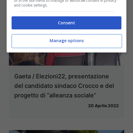
or in the site menu to manage or withdraw consent in privacy
and cookie settings.
Consent
Manage options
Gaeta / Elezioni22, presentazione
del candidato sindaco Crocco e del
progetto di “alleanza sociale”
20 Aprile 2022