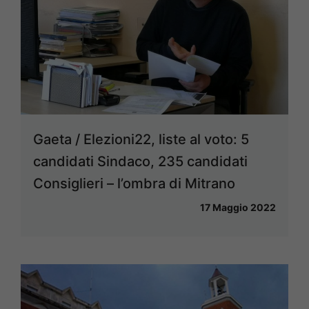
Gaeta / Elezioni22, liste al voto: 5
candidati Sindaco, 235 candidati
Consiglieri – l’ombra di Mitrano
17 Maggio 2022