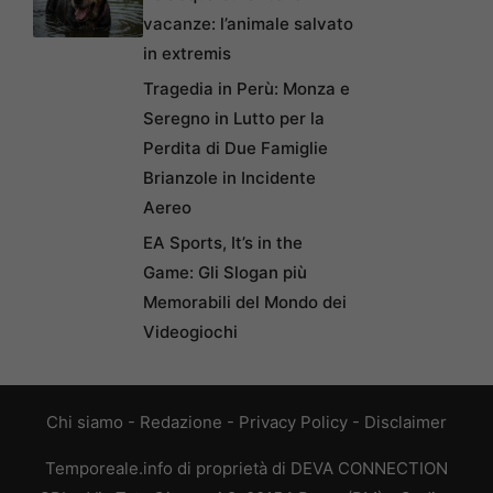
vacanze: l’animale salvato
in extremis
Tragedia in Perù: Monza e
Seregno in Lutto per la
Perdita di Due Famiglie
Brianzole in Incidente
Aereo
EA Sports, It’s in the
Game: Gli Slogan più
Memorabili del Mondo dei
Videogiochi
Chi siamo
-
Redazione
-
Privacy Policy
-
Disclaimer
Temporeale.info di proprietà di DEVA CONNECTION