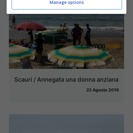
Manage options
Scauri / Annegata una donna anziana
22 Agosto 2019