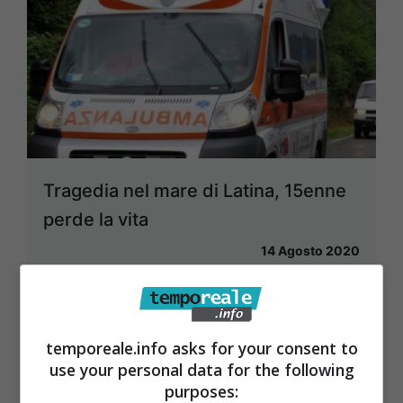
Tragedia nel mare di Latina, 15enne
perde la vita
14 Agosto 2020
temporeale.info asks for your consent to
use your personal data for the following
purposes: