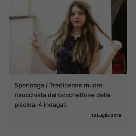
Sperlonga / Tredicenne muore
risucchiata dal bocchettone della
piscina: 4 indagati
13 Luglio 2018