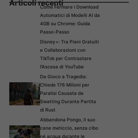
Articoli recenti
Come Fermare i Download
Automatici di Modelli AI da
4GB su Chrome: Guida
Passo-Passo
Disney+: Tra Piani Gratuiti
e Collaborazioni con
TikTok per Contrastare
l’Ascesa di YouTube
Da Gioco a Tragedia:
Chiede 176 Milioni per
Paralisi Causata da
Swatting Durante Partita
di Rust
Abbandona Pongo, il suo
cane meticcio, senza cibo
né acqua durante le