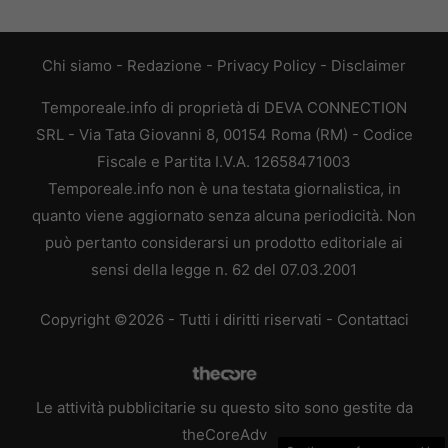
Chi siamo
-
Redazione
-
Privacy Policy
-
Disclaimer
Temporeale.info di proprietà di DEVA CONNECTION
SRL - Via Tata Giovanni 8, 00154 Roma (RM) - Codice
Fiscale e Partita I.V.A. 12658471003
Temporeale.info non è una testata giornalistica, in
quanto viene aggiornato senza alcuna periodicità. Non
può pertanto considerarsi un prodotto editoriale ai
sensi della legge n. 62 del 07.03.2001
Copyright ©2026 - Tutti i diritti riservati -
Contattaci
Le attività pubblicitarie su questo sito sono gestite da
theCoreAdv