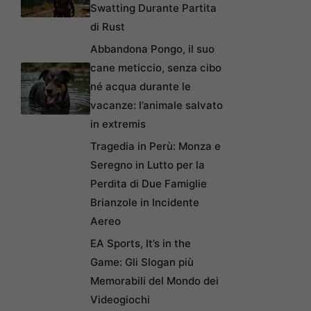
Swatting Durante Partita
di Rust
Abbandona Pongo, il suo
cane meticcio, senza cibo
né acqua durante le
vacanze: l’animale salvato
in extremis
Tragedia in Perù: Monza e
Seregno in Lutto per la
Perdita di Due Famiglie
Brianzole in Incidente
Aereo
EA Sports, It’s in the
Game: Gli Slogan più
Memorabili del Mondo dei
Videogiochi