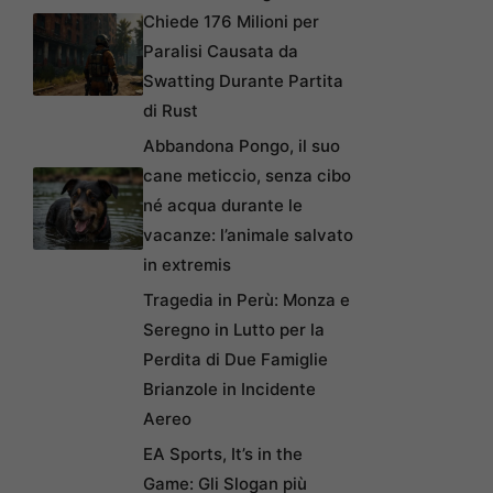
Chiede 176 Milioni per
Paralisi Causata da
Swatting Durante Partita
di Rust
Abbandona Pongo, il suo
cane meticcio, senza cibo
né acqua durante le
vacanze: l’animale salvato
in extremis
Tragedia in Perù: Monza e
Seregno in Lutto per la
Perdita di Due Famiglie
Brianzole in Incidente
Aereo
EA Sports, It’s in the
Game: Gli Slogan più