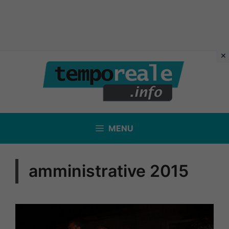
Vai
al
contenuto
MENU
amministrative 2015