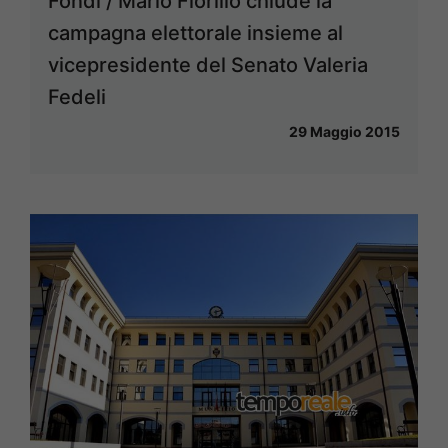
Fondi / Mario Fiorillo chiude la
campagna elettorale insieme al
vicepresidente del Senato Valeria
Fedeli
29 Maggio 2015