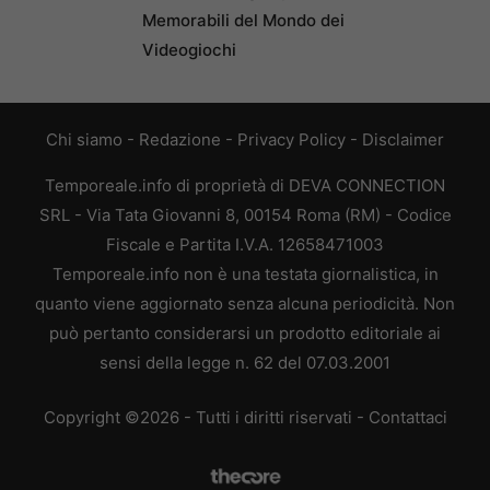
Memorabili del Mondo dei
Videogiochi
Chi siamo
-
Redazione
-
Privacy Policy
-
Disclaimer
Temporeale.info di proprietà di DEVA CONNECTION
SRL - Via Tata Giovanni 8, 00154 Roma (RM) - Codice
Fiscale e Partita I.V.A. 12658471003
Temporeale.info non è una testata giornalistica, in
quanto viene aggiornato senza alcuna periodicità. Non
può pertanto considerarsi un prodotto editoriale ai
sensi della legge n. 62 del 07.03.2001
Copyright ©2026 - Tutti i diritti riservati -
Contattaci