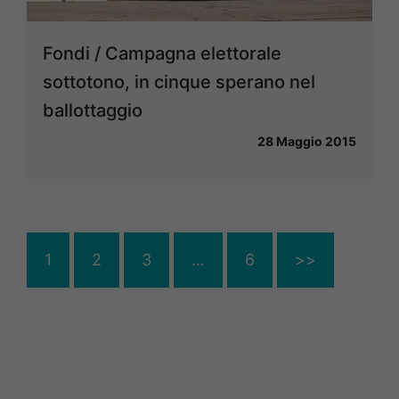
Fondi / Campagna elettorale
sottotono, in cinque sperano nel
ballottaggio
28 Maggio 2015
1
2
3
…
6
>>