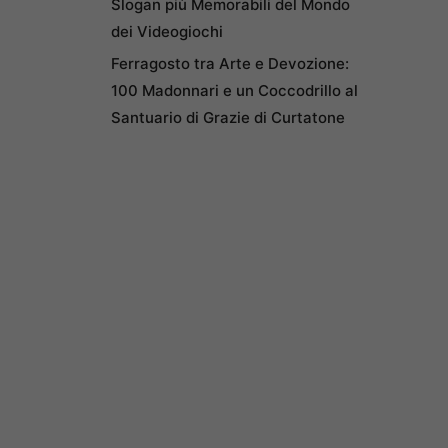
Slogan più Memorabili del Mondo
dei Videogiochi
Ferragosto tra Arte e Devozione:
100 Madonnari e un Coccodrillo al
Santuario di Grazie di Curtatone