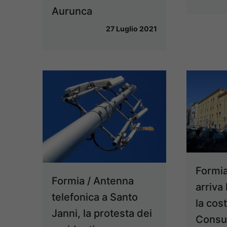
Aurunca
27 Luglio 2021
Formia
Formia / Antenna
arriva 
telefonica a Santo
la cos
Janni, la protesta dei
Consu