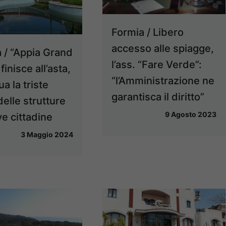
Formia / Libero
accesso alle spiagge,
 / “Appia Grand
l’ass. “Fare Verde”:
finisce all’asta,
“l’Amministrazione ne
a la triste
garantisca il diritto”
delle strutture
9 Agosto 2023
ve cittadine
3 Maggio 2024