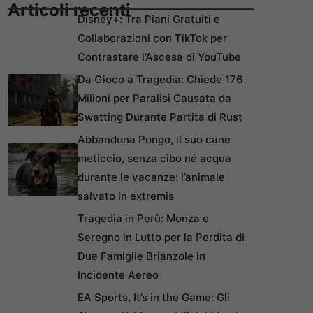
Articoli recenti
Disney+: Tra Piani Gratuiti e
Collaborazioni con TikTok per
Contrastare l’Ascesa di YouTube
Da Gioco a Tragedia: Chiede 176
Milioni per Paralisi Causata da
Swatting Durante Partita di Rust
Abbandona Pongo, il suo cane
meticcio, senza cibo né acqua
durante le vacanze: l’animale
salvato in extremis
Tragedia in Perù: Monza e
Seregno in Lutto per la Perdita di
Due Famiglie Brianzole in
Incidente Aereo
EA Sports, It’s in the Game: Gli