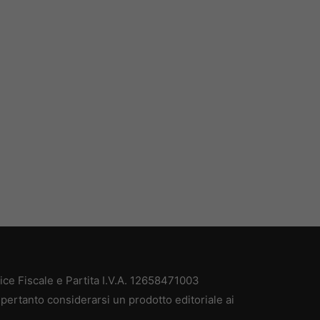
e Fiscale e Partita I.V.A. 12658471003
pertanto considerarsi un prodotto editoriale ai