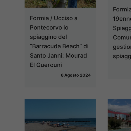
Formia
Formia / Ucciso a
19enne
Pontecorvo lo
Spiagg
spiaggino del
Comun
“Barracuda Beach” di
gestio
Santo Janni: Mourad
spiagg
El Guerouni
6 Agosto 2024