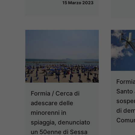
15 Marzo 2023
Formia
Santo J
Formia / Cerca di
sospen
adescare delle
di dem
minorenni in
Comu
spiaggia, denunciato
un 50enne di Sessa