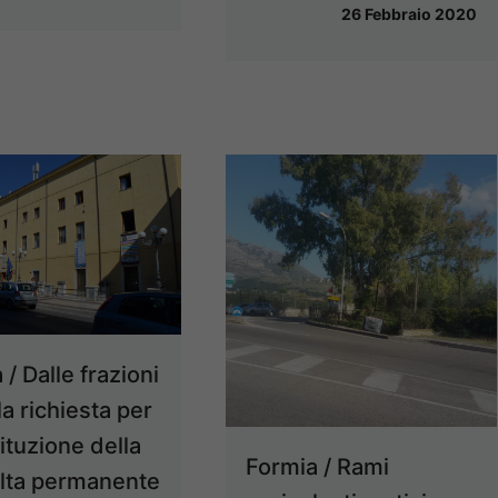
26 Febbraio 2020
 / Dalle frazioni
la richiesta per
tituzione della
Formia / Rami
lta permanente