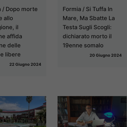
 / Dopo morte
Formia / Si Tuffa In
 allo
Mare, Ma Sbatte La
ione, il
Testa Sugli Scogli:
e affida
dichiarato morto il
ne delle
19enne somalo
e libere
20 Giugno 2024
22 Giugno 2024