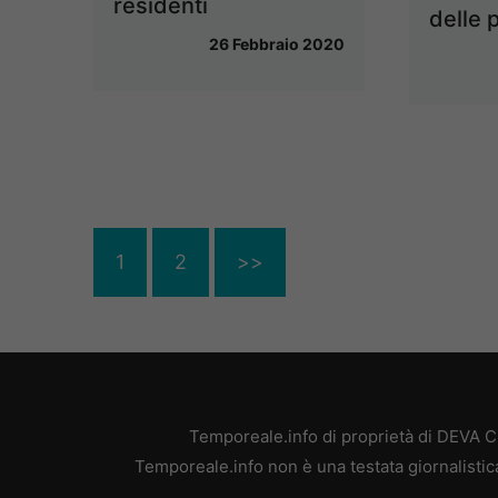
residenti
delle p
26 Febbraio 2020
1
2
>>
Temporeale.info di proprietà di DEVA 
Temporeale.info non è una testata giornalistic