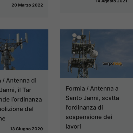
14 Agosto 2021
20 Marzo 2022
 / Antenna di
Formia / Antenna a
anni, il Tar
Santo Janni, scatta
de l’ordinanza
l’ordinanza di
olizione del
sospensione dei
ne
lavori
13 Giugno 2020