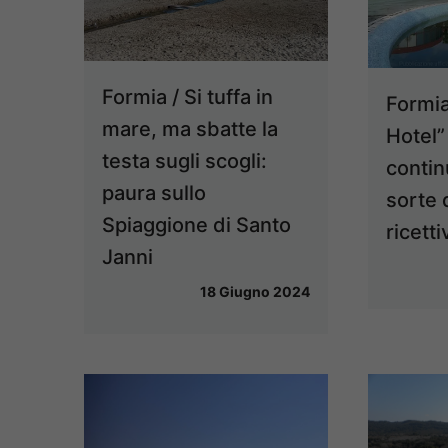
Formia / Si tuffa in
Formia
mare, ma sbatte la
Hotel” 
testa sugli scogli:
continu
paura sullo
sorte 
Spiaggione di Santo
ricetti
Janni
18 Giugno 2024