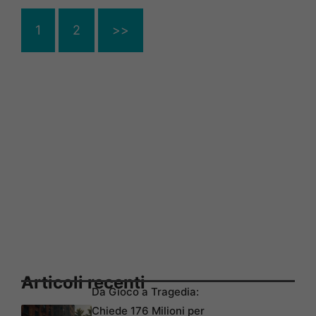
1
2
>>
Articoli recenti
Da Gioco a Tragedia:
Chiede 176 Milioni per