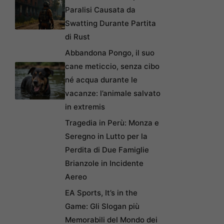
Paralisi Causata da
Swatting Durante Partita
di Rust
Abbandona Pongo, il suo
cane meticcio, senza cibo
né acqua durante le
vacanze: l’animale salvato
in extremis
Tragedia in Perù: Monza e
Seregno in Lutto per la
Perdita di Due Famiglie
Brianzole in Incidente
Aereo
EA Sports, It’s in the
Game: Gli Slogan più
Memorabili del Mondo dei