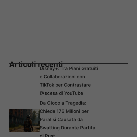
Articoli recenti
Disney+: Tra Piani Gratuiti
e Collaborazioni con
TikTok per Contrastare
l’Ascesa di YouTube
Da Gioco a Tragedia:
Chiede 176 Milioni per
Paralisi Causata da
Swatting Durante Partita
di Rust