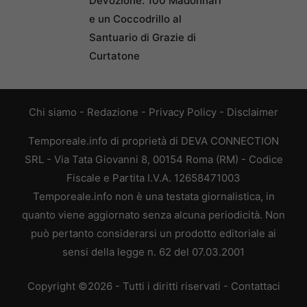
Devozione: 100 Madonnari
e un Coccodrillo al
Santuario di Grazie di
Curtatone
Chi siamo
-
Redazione
-
Privacy Policy
-
Disclaimer
Temporeale.info di proprietà di DEVA CONNECTION
SRL - Via Tata Giovanni 8, 00154 Roma (RM) - Codice
Fiscale e Partita I.V.A. 12658471003
Temporeale.info non è una testata giornalistica, in
quanto viene aggiornato senza alcuna periodicità. Non
può pertanto considerarsi un prodotto editoriale ai
sensi della legge n. 62 del 07.03.2001
Copyright ©2026 - Tutti i diritti riservati -
Contattaci