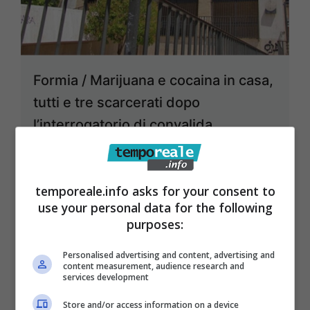
Formia / Marijuana e cocaina in casa,
tutti e tre scarcerati dopo
l’interrogatorio di convalida
1 Aprile 2024
temporeale.info asks for your consent to
use your personal data for the following
purposes:
Personalised advertising and content, advertising and
content measurement, audience research and
services development
Store and/or access information on a device