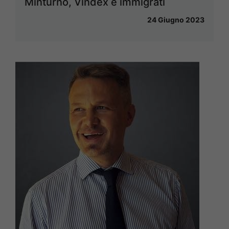
Minturno, Vindex e immigrati
24 Giugno 2023