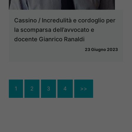
Cassino / Incredulità e cordoglio per
la scomparsa dell’avvocato e
docente Gianrico Ranaldi
23 Giugno 2023
1
2
3
4
>>