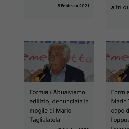
8 Febbraio 2021
altri d
Formia / Abusivismo
Formia
edilizio, denunciata la
Mario 
moglie di Mario
capo d
Taglialatela
l’oppo