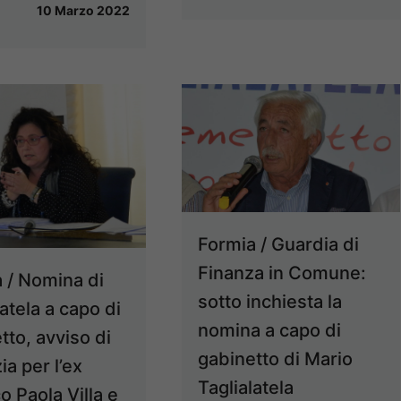
10 Marzo 2022
Formia / Guardia di
Finanza in Comune:
 / Nomina di
sotto inchiesta la
latela a capo di
nomina a capo di
tto, avviso di
gabinetto di Mario
ia per l’ex
Taglialatela
o Paola Villa e