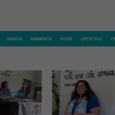
SANITÀ
AMBIENTE
FOOD
LIFESTYLE
T