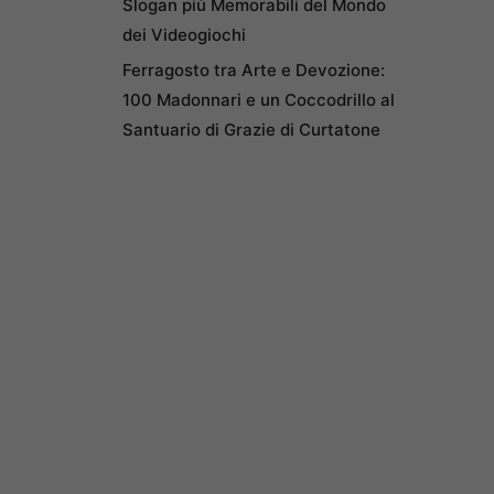
Slogan più Memorabili del Mondo
dei Videogiochi
Ferragosto tra Arte e Devozione:
100 Madonnari e un Coccodrillo al
Santuario di Grazie di Curtatone