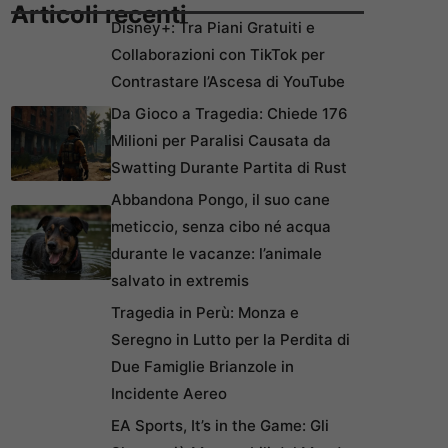
Articoli recenti
Disney+: Tra Piani Gratuiti e
Collaborazioni con TikTok per
Contrastare l’Ascesa di YouTube
Da Gioco a Tragedia: Chiede 176
Milioni per Paralisi Causata da
Swatting Durante Partita di Rust
Abbandona Pongo, il suo cane
meticcio, senza cibo né acqua
durante le vacanze: l’animale
salvato in extremis
Tragedia in Perù: Monza e
Seregno in Lutto per la Perdita di
Due Famiglie Brianzole in
Incidente Aereo
EA Sports, It’s in the Game: Gli