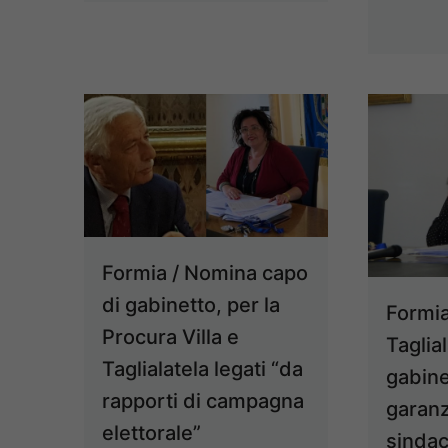
Formia / Nomina capo
di gabinetto, per la
Formia
Procura Villa e
Taglia
Taglialatela legati “da
gabine
rapporti di campagna
garanz
elettorale”
sindac