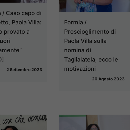
 / Caso capo di
Formia /
tto, Paola Villa:
Proscioglimento di
 provato a
Paola Villa sulla
fuori
nomina di
camente”
Taglialatela, ecco le
O]
motivazioni
2 Settembre 2023
20 Agosto 2023