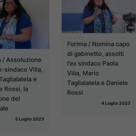
Formia / Nomina capo
di gabinetto, assolti
 / Assoluzione
l’ex sindaco Paola
x-sindaco Villa,
Villa, Mario
Taglialatela e
Taglialatela e Daniele
e Rossi, la
Rossi
one del
4 Luglio 2023
ale
5 Luglio 2023