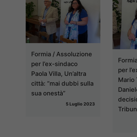
Formia / Assoluzione
Formia
per l’ex-sindaco
per l’e
Paola Villa, Un’altra
Mario 
città: “mai dubbi sulla
Daniel
sua onestà”
decisi
5 Luglio 2023
Tribun