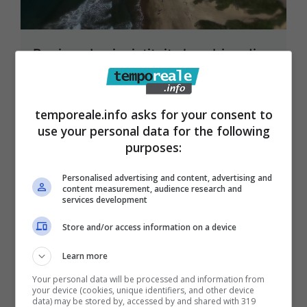
Regione Lazio, istituita la cabina di
regia per lo sviluppo sostenibile
della Blue Economy
temporeale.info asks for your consent to
13 Giugno 2023
use your personal data for the following
purposes:
Personalised advertising and content, advertising and
content measurement, audience research and
services development
Store and/or access information on a device
Learn more
Your personal data will be processed and information from
your device (cookies, unique identifiers, and other device
data) may be stored by, accessed by and shared with 319