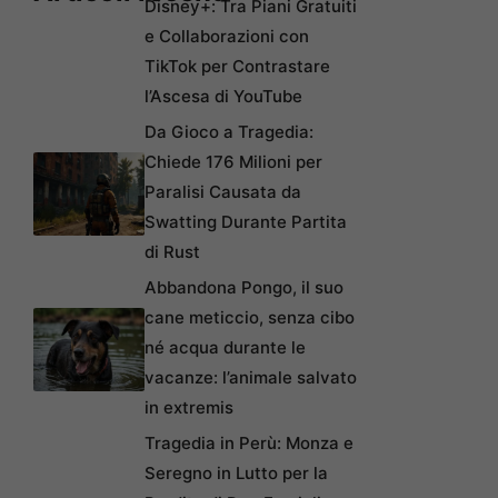
Disney+: Tra Piani Gratuiti
e Collaborazioni con
TikTok per Contrastare
l’Ascesa di YouTube
Da Gioco a Tragedia:
Chiede 176 Milioni per
Paralisi Causata da
Swatting Durante Partita
di Rust
Abbandona Pongo, il suo
cane meticcio, senza cibo
né acqua durante le
vacanze: l’animale salvato
in extremis
Tragedia in Perù: Monza e
Seregno in Lutto per la