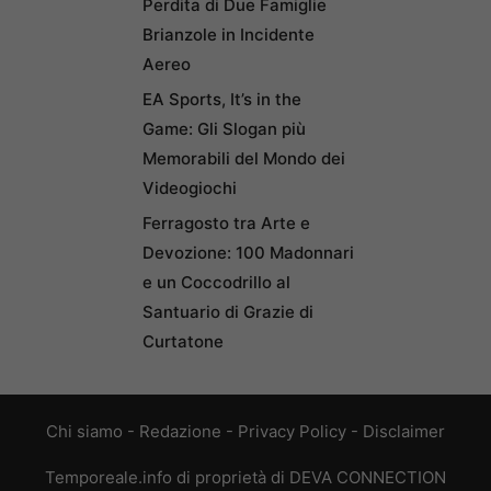
Perdita di Due Famiglie
Brianzole in Incidente
Aereo
EA Sports, It’s in the
Game: Gli Slogan più
Memorabili del Mondo dei
Videogiochi
Ferragosto tra Arte e
Devozione: 100 Madonnari
e un Coccodrillo al
Santuario di Grazie di
Curtatone
Chi siamo
-
Redazione
-
Privacy Policy
-
Disclaimer
Temporeale.info di proprietà di DEVA CONNECTION