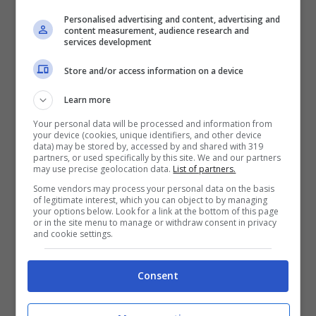
Personalised advertising and content, advertising and
content measurement, audience research and
services development
<<
1
2
Store and/or access information on a device
Learn more
Your personal data will be processed and information from
your device (cookies, unique identifiers, and other device
data) may be stored by, accessed by and shared with 319
partners, or used specifically by this site. We and our partners
may use precise geolocation data.
List of partners.
Some vendors may process your personal data on the basis
of legitimate interest, which you can object to by managing
your options below. Look for a link at the bottom of this page
or in the site menu to manage or withdraw consent in privacy
and cookie settings.
Consent