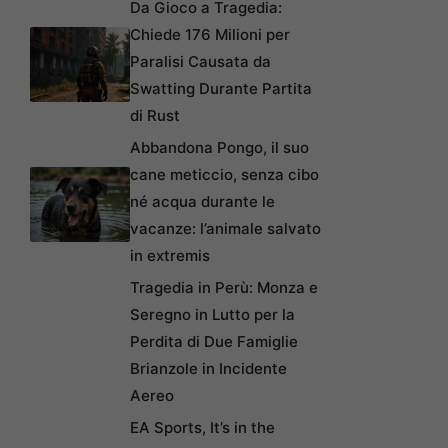
Da Gioco a Tragedia:
Chiede 176 Milioni per
Paralisi Causata da
Swatting Durante Partita
di Rust
Abbandona Pongo, il suo
cane meticcio, senza cibo
né acqua durante le
vacanze: l’animale salvato
in extremis
Tragedia in Perù: Monza e
Seregno in Lutto per la
Perdita di Due Famiglie
Brianzole in Incidente
Aereo
EA Sports, It’s in the