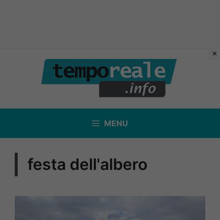
Vai
al
contenuto
MENU
festa dell'albero