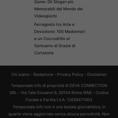
Game: Gli Slogan più
Memorabili del Mondo dei
Videogiochi
Ferragosto tra Arte e
Devozione: 100 Madonnari
e un Coccodrillo al
Santuario di Grazie di
Curtatone
Chi siamo
-
Redazione
-
Privacy Policy
-
Disclaimer
Temporeale.info di proprietà di DEVA CONNECTION
SRL - Via Tata Giovanni 8, 00154 Roma (RM) - Codice
Fiscale e Partita I.V.A. 12658471003
Temporeale.info non è una testata giornalistica, in
quanto viene aggiornato senza alcuna periodicità. Non