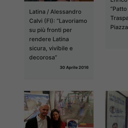
“Patto
Latina / Alessandro
Traspa
Calvi (FI): “Lavoriamo
Piazza
su più fronti per
rendere Latina
sicura, vivibile e
decorosa”
30 Aprile 2016