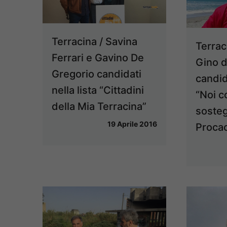
Terracina / Savina
Terraci
Ferrari e Gavino De
Gino d
Gregorio candidati
candid
nella lista “Cittadini
“Noi c
della Mia Terracina”
sosteg
19 Aprile 2016
Procac