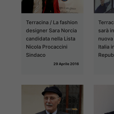
Terracina / La fashion
Terrac
designer Sara Norcia
sarà i
candidata nella Lista
nuova 
Nicola Procaccini
Italia 
Sindaco
Repub
29 Aprile 2016