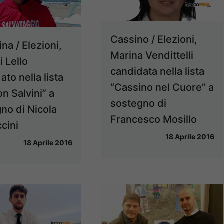
Cassino / Elezioni,
na / Elezioni,
Marina Vendittelli
i Lello
candidata nella lista
ato nella lista
“Cassino nel Cuore” a
on Salvini” a
sostegno di
no di Nicola
Francesco Mosillo
cini
18 Aprile 2016
18 Aprile 2016