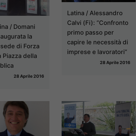
Latina / Alessandro
Calvi (Fi): “Confronto
ina / Domani
primo passo per
naugurata la
capire le necessità di
sede di Forza
imprese e lavoratori”
in Piazza della
28 Aprile 2016
blica
28 Aprile 2016