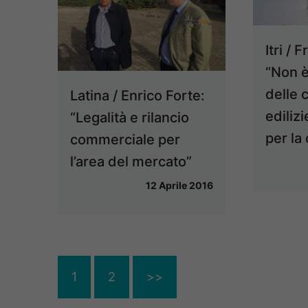
Itri /
“Non è
delle 
Latina / Enrico Forte:
ediliz
“Legalità e rilancio
per la
commerciale per
l’area del mercato”
12 Aprile 2016
1
2
>>