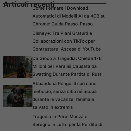
Articoli recenti
Come Fermare i Download
Automatici di Modelli AI da 4GB su
Chrome: Guida Passo-Passo
Disney+: Tra Piani Gratuiti e
Collaborazioni con TikTok per
Contrastare l’Ascesa di YouTube
Da Gioco a Tragedia: Chiede 176
Milioni per Paralisi Causata da
Swatting Durante Partita di Rust
Abbandona Pongo, il suo cane
meticcio, senza cibo né acqua
durante le vacanze: l’animale
salvato in extremis
Tragedia in Perù: Monza e
Seregno in Lutto per la Perdita di