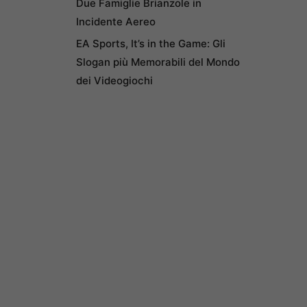
Due Famiglie Brianzole in
Incidente Aereo
EA Sports, It’s in the Game: Gli
Slogan più Memorabili del Mondo
dei Videogiochi