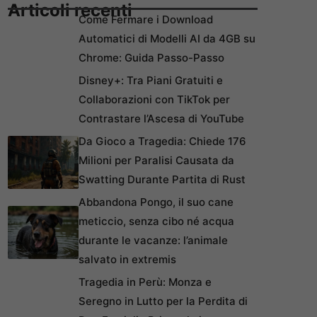
Articoli recenti
Come Fermare i Download
Automatici di Modelli AI da 4GB su
Chrome: Guida Passo-Passo
Disney+: Tra Piani Gratuiti e
Collaborazioni con TikTok per
Contrastare l’Ascesa di YouTube
Da Gioco a Tragedia: Chiede 176
Milioni per Paralisi Causata da
Swatting Durante Partita di Rust
Abbandona Pongo, il suo cane
meticcio, senza cibo né acqua
durante le vacanze: l’animale
salvato in extremis
Tragedia in Perù: Monza e
Seregno in Lutto per la Perdita di