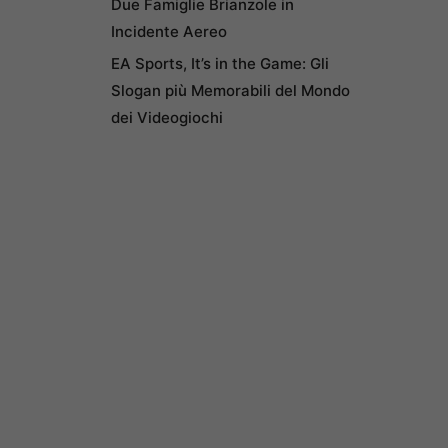
Due Famiglie Brianzole in
Incidente Aereo
EA Sports, It’s in the Game: Gli
Slogan più Memorabili del Mondo
dei Videogiochi