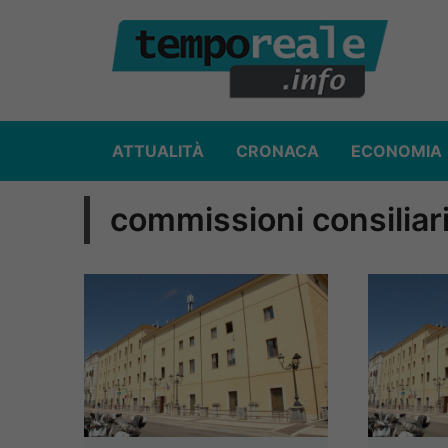
Vai
al
contenuto
ATTUALITÀ
CRONACA
ECONOMIA
commissioni consiliar