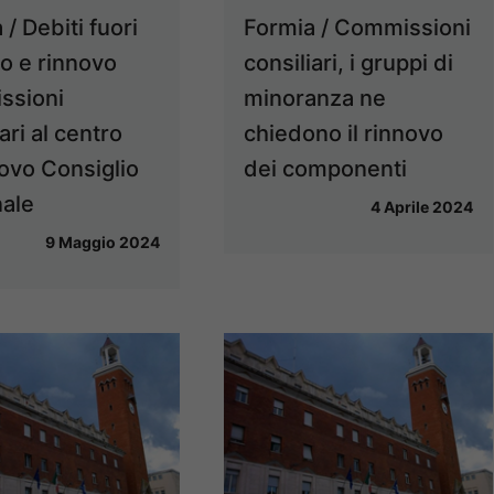
 / Debiti fuori
Formia / Commissioni
io e rinnovo
consiliari, i gruppi di
ssioni
minoranza ne
ari al centro
chiedono il rinnovo
ovo Consiglio
dei componenti
ale
4 Aprile 2024
9 Maggio 2024