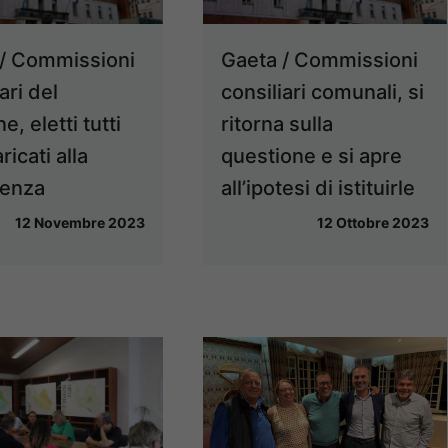
/ Commissioni
Gaeta / Commissioni
ari del
consiliari comunali, si
, eletti tutti
ritorna sulla
aricati alla
questione e si apre
denza
all’ipotesi di istituirle
12 Novembre 2023
12 Ottobre 2023