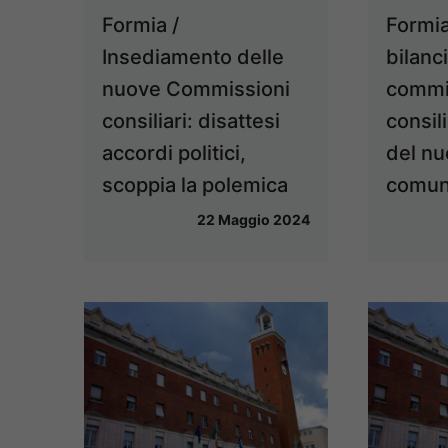
Formia /
Formia
Insediamento delle
bilanc
nuove Commissioni
commi
consiliari: disattesi
consili
accordi politici,
del nu
scoppia la polemica
comun
22 Maggio 2024