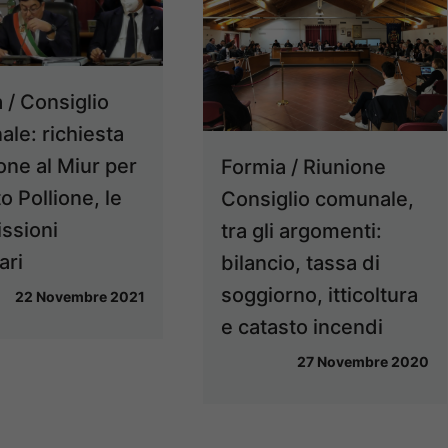
 / Consiglio
le: richiesta
one al Miur per
Formia / Riunione
uto Pollione, le
Consiglio comunale,
ssioni
tra gli argomenti:
ari
bilancio, tassa di
soggiorno, itticoltura
22 Novembre 2021
e catasto incendi
27 Novembre 2020