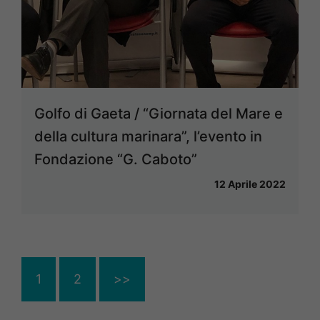
Golfo di Gaeta / “Giornata del Mare e
della cultura marinara”, l’evento in
Fondazione “G. Caboto”
12 Aprile 2022
1
2
>>