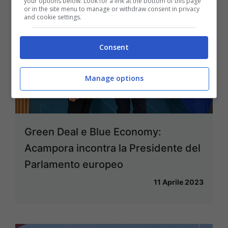
your options below. Look for a link at the bottom of this page
or in the site menu to manage or withdraw consent in privacy
and cookie settings.
Consent
Manage options
Green Deal e Blue Economy:
Acampora incontra la Presidente del
Parlamento europeo
11 Aprile 2023