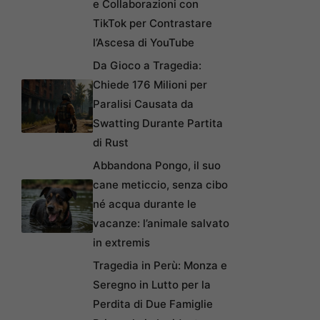
e Collaborazioni con
TikTok per Contrastare
l’Ascesa di YouTube
Da Gioco a Tragedia:
Chiede 176 Milioni per
Paralisi Causata da
Swatting Durante Partita
di Rust
Abbandona Pongo, il suo
cane meticcio, senza cibo
né acqua durante le
vacanze: l’animale salvato
in extremis
Tragedia in Perù: Monza e
Seregno in Lutto per la
Perdita di Due Famiglie