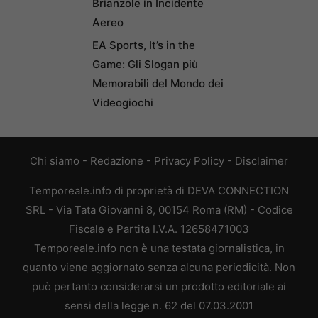
Brianzole in Incidente
Aereo
EA Sports, It’s in the
Game: Gli Slogan più
Memorabili del Mondo dei
Videogiochi
Chi siamo
-
Redazione
-
Privacy Policy
-
Disclaimer
Temporeale.info di proprietà di DEVA CONNECTION
SRL - Via Tata Giovanni 8, 00154 Roma (RM) - Codice
Fiscale e Partita I.V.A. 12658471003
Temporeale.info non è una testata giornalistica, in
quanto viene aggiornato senza alcuna periodicità. Non
può pertanto considerarsi un prodotto editoriale ai
sensi della legge n. 62 del 07.03.2001