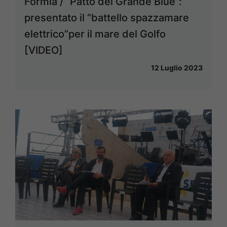
Formia / “Patto del Grande Blue”:
presentato il “battello spazzamare
elettrico”per il mare del Golfo
[VIDEO]
12 Luglio 2023