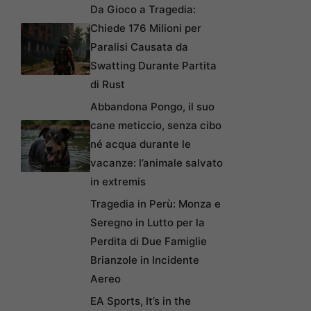
Da Gioco a Tragedia:
Chiede 176 Milioni per
Paralisi Causata da
Swatting Durante Partita
di Rust
Abbandona Pongo, il suo
cane meticcio, senza cibo
né acqua durante le
vacanze: l’animale salvato
in extremis
Tragedia in Perù: Monza e
Seregno in Lutto per la
Perdita di Due Famiglie
Brianzole in Incidente
Aereo
EA Sports, It’s in the