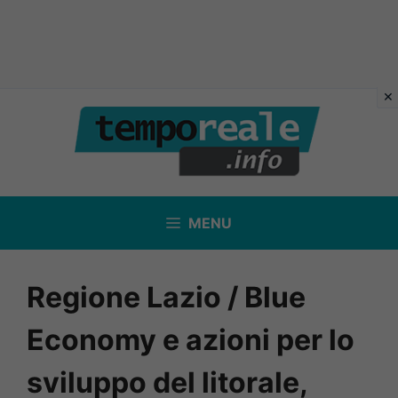
Vai
al
contenuto
MENU
Regione Lazio / Blue
Economy e azioni per lo
sviluppo del litorale,