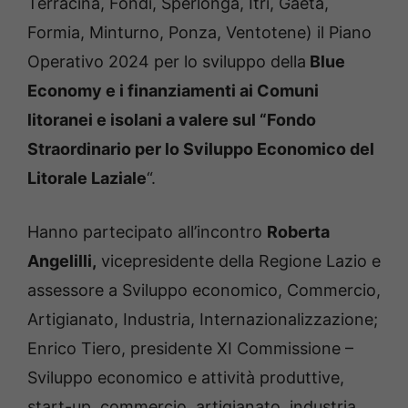
Terracina, Fondi, Sperlonga, Itri, Gaeta,
Formia, Minturno, Ponza, Ventotene) il Piano
Operativo 2024 per lo sviluppo della
Blue
Economy e i finanziamenti ai Comuni
litoranei e isolani a valere sul “Fondo
Straordinario per lo Sviluppo Economico del
Litorale Laziale
“.
Hanno partecipato all’incontro
Roberta
Angelilli,
vicepresidente della Regione Lazio e
assessore a Sviluppo economico, Commercio,
Artigianato, Industria, Internazionalizzazione;
Enrico Tiero, presidente XI Commissione –
Sviluppo economico e attività produttive,
start-up, commercio, artigianato, industria,