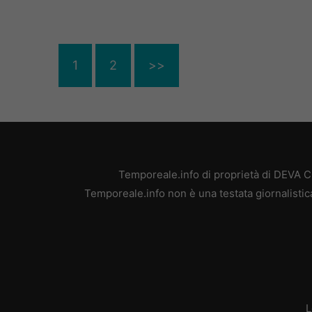
1
2
>>
Temporeale.info di proprietà di DEVA 
Temporeale.info non è una testata giornalistic
L