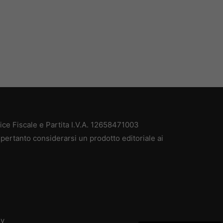
e Fiscale e Partita I.V.A. 12658471003
pertanto considerarsi un prodotto editoriale ai
dv