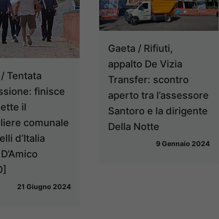
Gaeta / Rifiuti,
appalto De Vizia
/ Tentata
Transfer: scontro
sione: finisce
aperto tra l’assessore
ette il
Santoro e la dirigente
liere comunale
Della Notte
lli d’Italia
9 Gennaio 2024
 D’Amico
O]
21 Giugno 2024