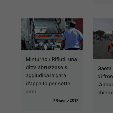
Minturno / Rifiuti, una
ditta abruzzese si
Gaeta 
aggiudica la gara
di fro
d’appalto per sette
l’Annu
anni
chiede
7 Giugno 2017