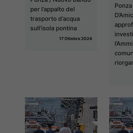
Ponza 
per l’appalto del
D’Amic
trasporto d’acqua
appro
sull’isola pontina
investi
17 Ottobre 2024
l’Ammi
comuna
riorga