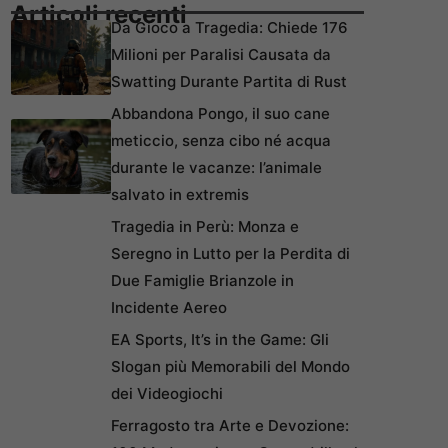
Articoli recenti
Da Gioco a Tragedia: Chiede 176
Milioni per Paralisi Causata da
Swatting Durante Partita di Rust
Abbandona Pongo, il suo cane
meticcio, senza cibo né acqua
durante le vacanze: l’animale
salvato in extremis
Tragedia in Perù: Monza e
Seregno in Lutto per la Perdita di
Due Famiglie Brianzole in
Incidente Aereo
EA Sports, It’s in the Game: Gli
Slogan più Memorabili del Mondo
dei Videogiochi
Ferragosto tra Arte e Devozione: