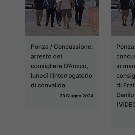
Ponza / Concussione:
Ponza 
arresto del
concus
consigliere D’Amico,
in man
lunedì l’interrogatorio
consig
di convalida
di Frate
Danilo
23 Giugno 2024
[VIDE