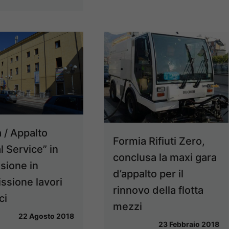
 / Appalto
Formia Rifiuti Zero,
l Service” in
conclusa la maxi gara
sione in
d’appalto per il
sione lavori
rinnovo della flotta
ci
mezzi
22 Agosto 2018
23 Febbraio 2018