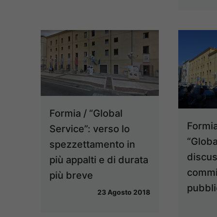
Formia / “Global
Formia
Service”: verso lo
“Globa
spezzettamento in
discus
più appalti e di durata
commis
più breve
pubbli
23 Agosto 2018