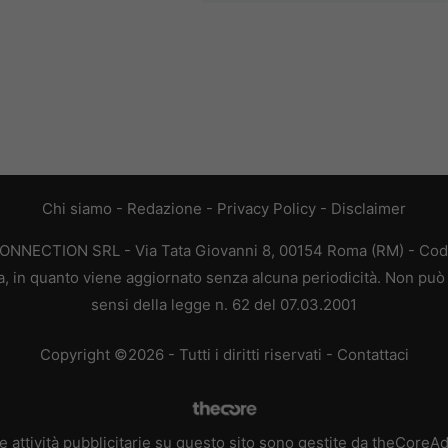
Chi siamo
-
Redazione
-
Privacy Policy
-
Disclaimer
CONNECTION SRL - Via Tata Giovanni 8, 00154 Roma (RM) - Codic
a, in quanto viene aggiornato senza alcuna periodicità. Non può 
sensi della legge n. 62 del 07.03.2001
Copyright ©2026 - Tutti i diritti riservati -
Contattaci
e attività pubblicitarie su questo sito sono gestite da theCoreA