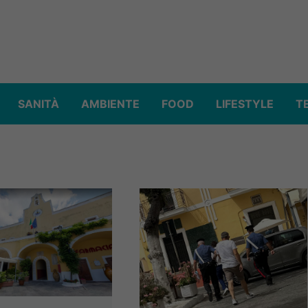
SANITÀ
AMBIENTE
FOOD
LIFESTYLE
T