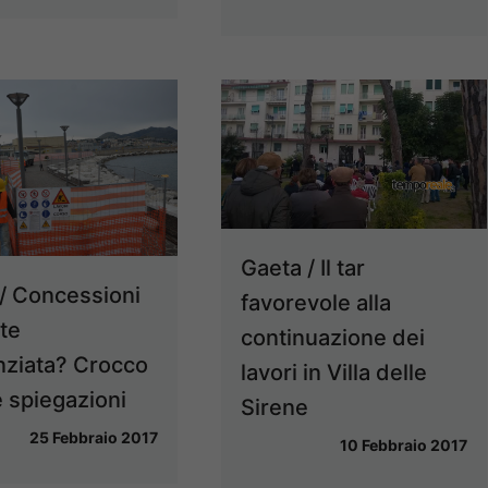
Gaeta / Il tar
/ Concessioni
favorevole alla
nte
continuazione dei
nziata? Crocco
lavori in Villa delle
 spiegazioni
Sirene
25 Febbraio 2017
10 Febbraio 2017