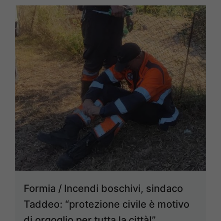
Formia / Incendi boschivi, sindaco
Taddeo: “protezione civile è motivo
di orgoglio per tutta la città!”