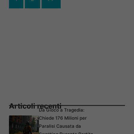
Articoli recenti
Da Gioco a Tragedia:
Chiede 176 Milioni per
Paralisi Causata da