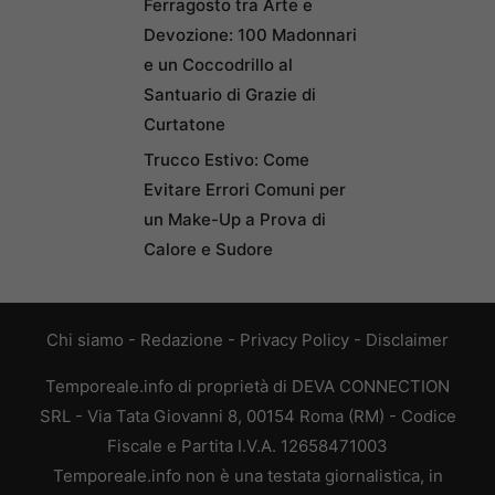
Ferragosto tra Arte e
Devozione: 100 Madonnari
e un Coccodrillo al
Santuario di Grazie di
Curtatone
Trucco Estivo: Come
Evitare Errori Comuni per
un Make-Up a Prova di
Calore e Sudore
Chi siamo
-
Redazione
-
Privacy Policy
-
Disclaimer
Temporeale.info di proprietà di DEVA CONNECTION
SRL - Via Tata Giovanni 8, 00154 Roma (RM) - Codice
Fiscale e Partita I.V.A. 12658471003
Temporeale.info non è una testata giornalistica, in