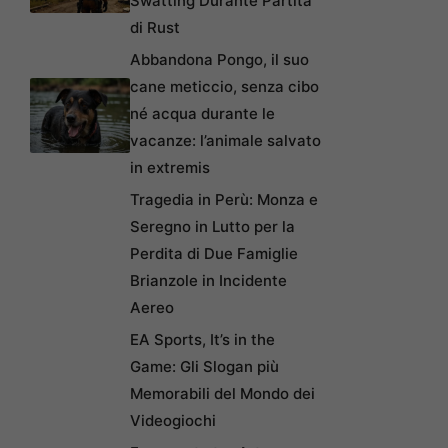
Swatting Durante Partita
di Rust
Abbandona Pongo, il suo
cane meticcio, senza cibo
né acqua durante le
vacanze: l’animale salvato
in extremis
Tragedia in Perù: Monza e
Seregno in Lutto per la
Perdita di Due Famiglie
Brianzole in Incidente
Aereo
EA Sports, It’s in the
Game: Gli Slogan più
Memorabili del Mondo dei
Videogiochi