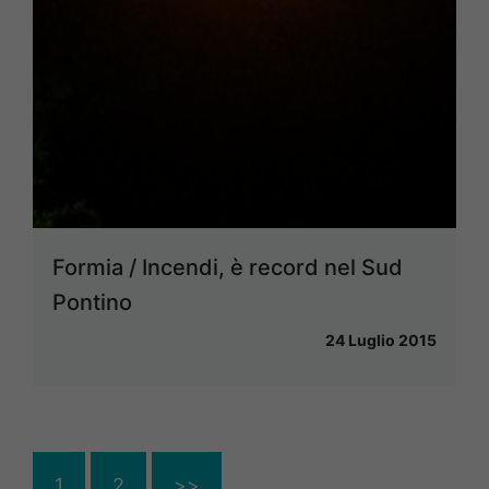
Formia / Incendi, è record nel Sud
Pontino
24 Luglio 2015
1
2
>>