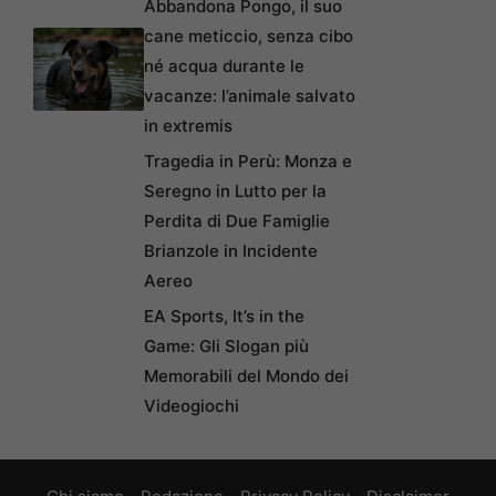
Abbandona Pongo, il suo
cane meticcio, senza cibo
né acqua durante le
vacanze: l’animale salvato
in extremis
Tragedia in Perù: Monza e
Seregno in Lutto per la
Perdita di Due Famiglie
Brianzole in Incidente
Aereo
EA Sports, It’s in the
Game: Gli Slogan più
Memorabili del Mondo dei
Videogiochi