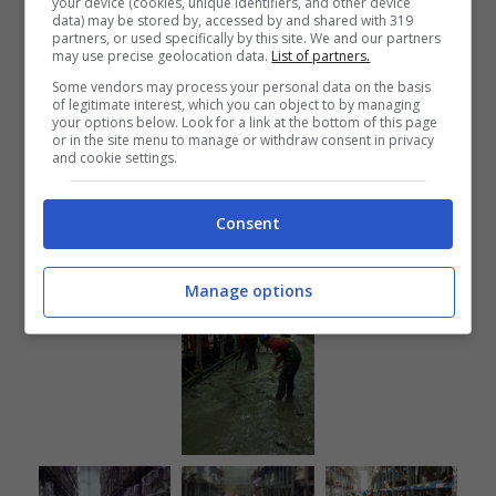
your device (cookies, unique identifiers, and other device
data) may be stored by, accessed by and shared with 319
partners, or used specifically by this site. We and our partners
may use precise geolocation data.
List of partners.
Some vendors may process your personal data on the basis
of legitimate interest, which you can object to by managing
your options below. Look for a link at the bottom of this page
or in the site menu to manage or withdraw consent in privacy
and cookie settings.
Consent
Manage options