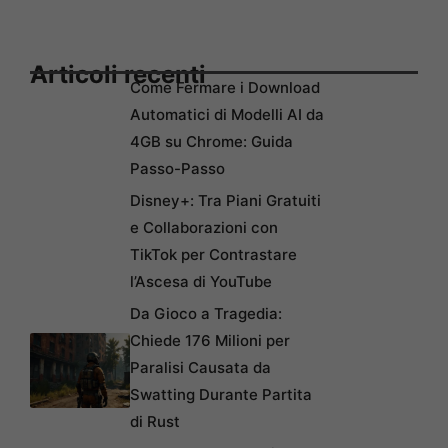
Articoli recenti
Come Fermare i Download
Automatici di Modelli AI da
4GB su Chrome: Guida
Passo-Passo
Disney+: Tra Piani Gratuiti
e Collaborazioni con
TikTok per Contrastare
l’Ascesa di YouTube
Da Gioco a Tragedia:
Chiede 176 Milioni per
Paralisi Causata da
Swatting Durante Partita
di Rust