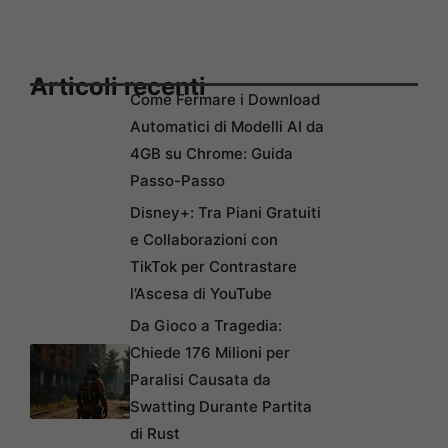
Articoli recenti
Come Fermare i Download
Automatici di Modelli AI da
4GB su Chrome: Guida
Passo-Passo
Disney+: Tra Piani Gratuiti
e Collaborazioni con
TikTok per Contrastare
l’Ascesa di YouTube
Da Gioco a Tragedia:
Chiede 176 Milioni per
Paralisi Causata da
Swatting Durante Partita
di Rust