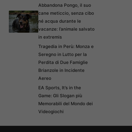
Abbandona Pongo, il suo
cane meticcio, senza cibo
né acqua durante le
vacanze: l’animale salvato
in extremis
Tragedia in Perù: Monza e
Seregno in Lutto per la
Perdita di Due Famiglie
Brianzole in Incidente
Aereo
EA Sports, It’s in the
Game: Gli Slogan più
Memorabili del Mondo dei
Videogiochi