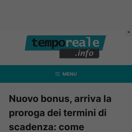
Vai
al
contenuto
MENU
Nuovo bonus, arriva la
proroga dei termini di
scadenza: come