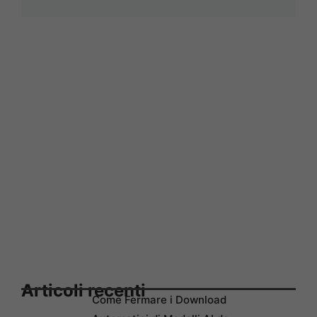
Articoli recenti
Come Fermare i Download