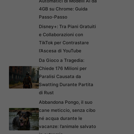
Automatici di Modelli AI da
4GB su Chrome: Guida
Passo-Passo
Disney+: Tra Piani Gratuiti
e Collaborazioni con
TikTok per Contrastare
l’Ascesa di YouTube
Da Gioco a Tragedia:
Chiede 176 Milioni per
Paralisi Causata da
Swatting Durante Partita
di Rust
Abbandona Pongo, il suo
cane meticcio, senza cibo
né acqua durante le
vacanze: l’animale salvato