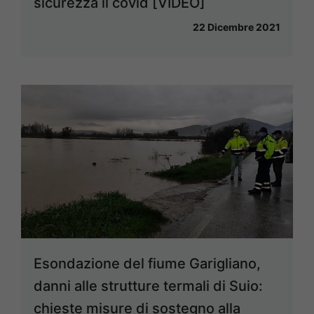
sicurezza il covid [VIDEO]
22 Dicembre 2021
Esondazione del fiume Garigliano,
danni alle strutture termali di Suio:
chieste misure di sostegno alla