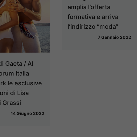
amplia l’offerta
formativa e arriva
l’indirizzo “moda”
7 Gennaio 2022
di Gaeta / Al
orum Italia
k le esclusive
oni di Lisa
i Grassi
14 Giugno 2022