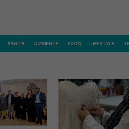
SANITÀ
AMBIENTE
FOOD
LIFESTYLE
T