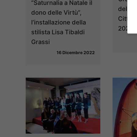
“Saturnalia a Natale il
del “P
dono delle Virtù”,
Città 
l’installazione della
2022”
stilista Lisa Tibaldi
Grassi
16 Dicembre 2022