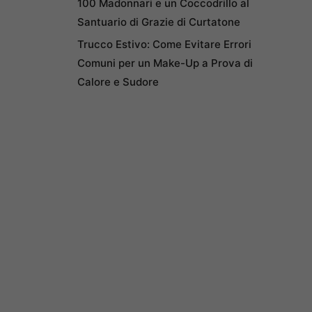
100 Madonnari e un Coccodrillo al
Santuario di Grazie di Curtatone
Trucco Estivo: Come Evitare Errori
Comuni per un Make-Up a Prova di
Calore e Sudore