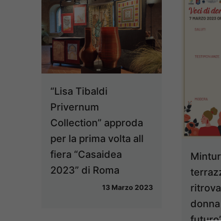
“Lisa Tibaldi
Privernum
Collection” approda
per la prima volta all
fiera “Casaidea
Mintur
2023” di Roma
terraz
ritrov
13 Marzo 2023
donna 
futuro