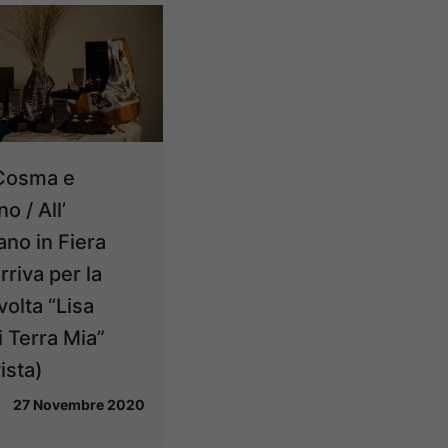
 Cosma e
o / All’
ano in Fiera
rriva per la
volta “Lisa
i Terra Mia”
ista)
27 Novembre 2020