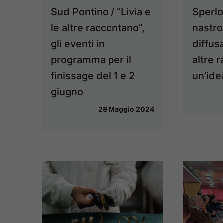
Sperlo
Sud Pontino / “Livia e
nastro
le altre raccontano”,
diffusa
gli eventi in
altre 
programma per il
un’ide
finissage del 1 e 2
giugno
28 Maggio 2024