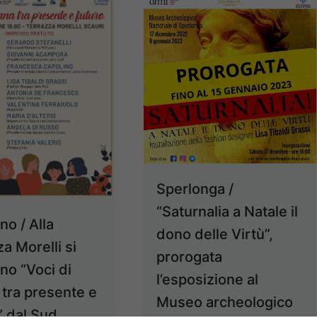
Sperlonga /
“Saturnalia a Natale il
no / Alla
dono delle Virtù”,
za Morelli si
prorogata
ano “Voci di
l’esposizione al
tra presente e
Museo archeologico
” dal Sud