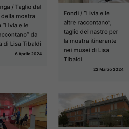
nga / Taglio del
Fondi / “Livia e le
 della mostra
altre raccontano”,
 “Livia e le
taglio del nastro per
raccontano” da
la mostra itinerante
a di Lisa Tibaldi
nei musei di Lisa
6 Aprile 2024
Tibaldi
22 Marzo 2024