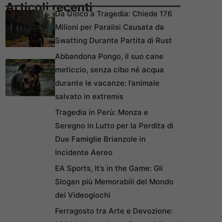
Articoli recenti
Da Gioco a Tragedia: Chiede 176
Milioni per Paralisi Causata da
Swatting Durante Partita di Rust
Abbandona Pongo, il suo cane
meticcio, senza cibo né acqua
durante le vacanze: l’animale
salvato in extremis
Tragedia in Perù: Monza e
Seregno in Lutto per la Perdita di
Due Famiglie Brianzole in
Incidente Aereo
EA Sports, It’s in the Game: Gli
Slogan più Memorabili del Mondo
dei Videogiochi
Ferragosto tra Arte e Devozione: