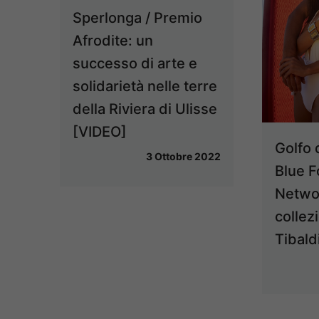
Sperlonga / Premio
Afrodite: un
successo di arte e
solidarietà nelle terre
della Riviera di Ulisse
[VIDEO]
Golfo 
3 Ottobre 2022
Blue F
Networ
collezi
Tibald