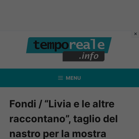
Vai
al
contenuto
MENU
Fondi / “Livia e le altre
raccontano”, taglio del
nastro per la mostra