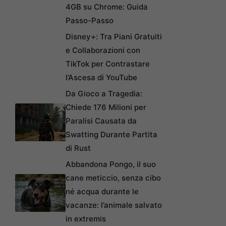
4GB su Chrome: Guida
Passo-Passo
Disney+: Tra Piani Gratuiti
e Collaborazioni con
TikTok per Contrastare
l’Ascesa di YouTube
Da Gioco a Tragedia:
Chiede 176 Milioni per
Paralisi Causata da
Swatting Durante Partita
di Rust
Abbandona Pongo, il suo
cane meticcio, senza cibo
né acqua durante le
vacanze: l’animale salvato
in extremis