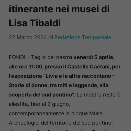
itinerante nei musei di
Lisa Tibaldi
22 Marzo 2024
di
Redazione Temporeale
FONDI – Taglio del nastr
o venerdì 5 aprile,
alle ore 11:00, presso il Castello Caetani, per
l’esposizione “Livia e le altre raccontano –
Storie di donne, tra miti e leggende, alla
scoperta del sud pontino”.
La mostra resterà
allestita, fino al 2 giugno,
contemporaneamente in cinque Musei
Archeologici del territorio del sud pontino: