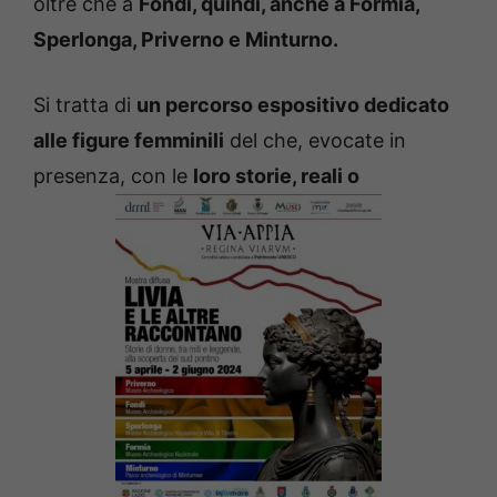
oltre che a
Fondi, quindi, anche a Formia,
Sperlonga, Priverno e Minturno.
Si tratta di
un percorso espositivo dedicato
alle figure femminili
del che, evocate in
presenza, con le
loro storie, reali o