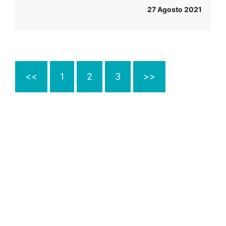
27 Agosto 2021
<<
1
2
3
>>