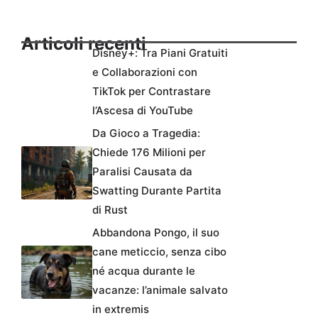
Articoli recenti
Disney+: Tra Piani Gratuiti
e Collaborazioni con
TikTok per Contrastare
l’Ascesa di YouTube
Da Gioco a Tragedia:
Chiede 176 Milioni per
Paralisi Causata da
Swatting Durante Partita
di Rust
Abbandona Pongo, il suo
cane meticcio, senza cibo
né acqua durante le
vacanze: l’animale salvato
in extremis