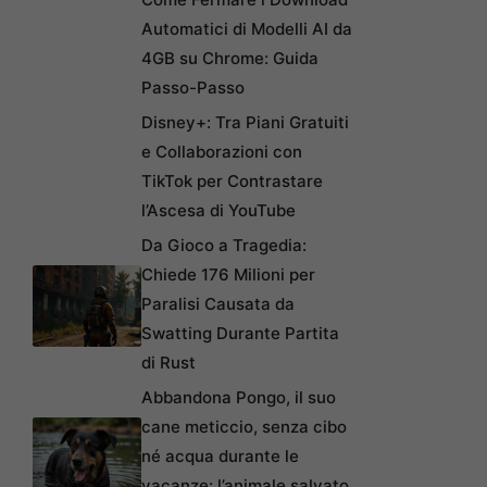
Automatici di Modelli AI da
4GB su Chrome: Guida
Passo-Passo
Disney+: Tra Piani Gratuiti
e Collaborazioni con
TikTok per Contrastare
l’Ascesa di YouTube
Da Gioco a Tragedia:
Chiede 176 Milioni per
Paralisi Causata da
Swatting Durante Partita
di Rust
Abbandona Pongo, il suo
cane meticcio, senza cibo
né acqua durante le
vacanze: l’animale salvato