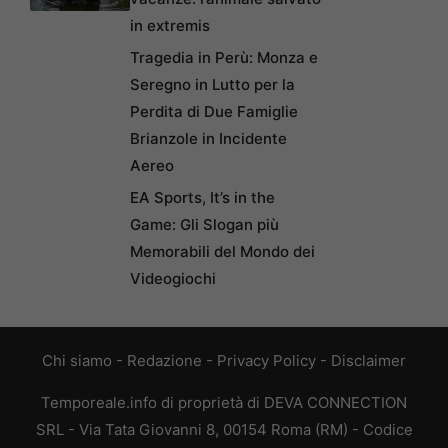
in extremis
Tragedia in Perù: Monza e
Seregno in Lutto per la
Perdita di Due Famiglie
Brianzole in Incidente
Aereo
EA Sports, It’s in the
Game: Gli Slogan più
Memorabili del Mondo dei
Videogiochi
Chi siamo
-
Redazione
-
Privacy Policy
-
Disclaimer
Temporeale.info di proprietà di DEVA CONNECTION
SRL - Via Tata Giovanni 8, 00154 Roma (RM) - Codice