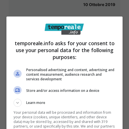
10 Ottobre 2019
temporeale.info asks for your consent to
use your personal data for the following
purposes:
Personalised advertising and content, advertising and
content measurement, audience research and
services development
Store and/or access information on a device
Learn more
Your personal data will be processed and information from
your device (cookies, unique identifiers, and other device
Minturno / Simulazione di allarme
data) may be stored by, accessed by and shared with 319
partners, or used specifically by this site. We and our partners