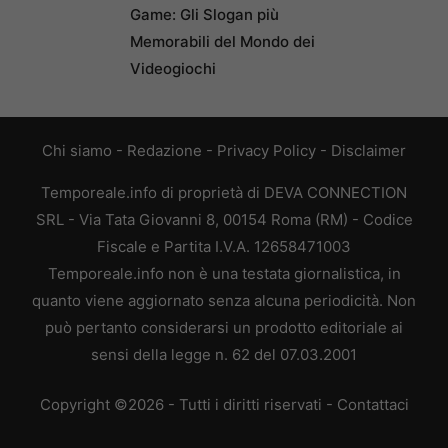
Game: Gli Slogan più
Memorabili del Mondo dei
Videogiochi
Chi siamo
-
Redazione
-
Privacy Policy
-
Disclaimer
Temporeale.info di proprietà di DEVA CONNECTION
SRL - Via Tata Giovanni 8, 00154 Roma (RM) - Codice
Fiscale e Partita I.V.A. 12658471003
Temporeale.info non è una testata giornalistica, in
quanto viene aggiornato senza alcuna periodicità. Non
può pertanto considerarsi un prodotto editoriale ai
sensi della legge n. 62 del 07.03.2001
Copyright ©2026 - Tutti i diritti riservati -
Contattaci