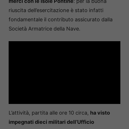
merci con le Isole Pontine
: per la buona
riuscita dell’esercitazione è stato infatti
fondamentale il contributo assicurato dalla
Società Armatrice della Nave.
L’attività, partita alle ore 10 circa,
ha visto
impegnati dieci militari dell’Ufficio