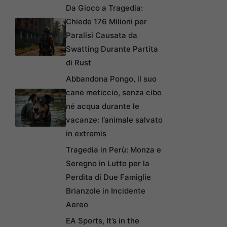
Da Gioco a Tragedia:
Chiede 176 Milioni per
Paralisi Causata da
Swatting Durante Partita
di Rust
Abbandona Pongo, il suo
cane meticcio, senza cibo
né acqua durante le
vacanze: l’animale salvato
in extremis
Tragedia in Perù: Monza e
Seregno in Lutto per la
Perdita di Due Famiglie
Brianzole in Incidente
Aereo
EA Sports, It’s in the