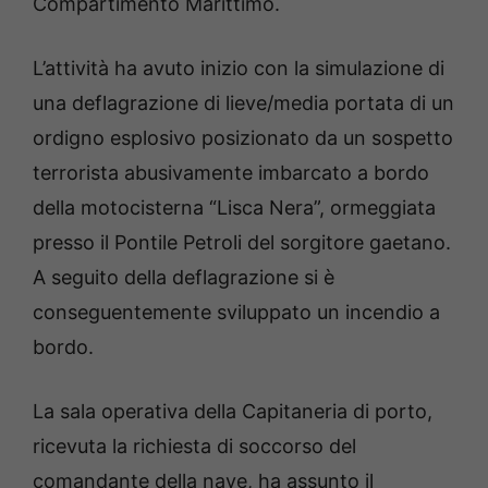
Compartimento Marittimo.
L’attività ha avuto inizio con la simulazione di
una deflagrazione di lieve/media portata di un
ordigno esplosivo posizionato da un sospetto
terrorista abusivamente imbarcato a bordo
della motocisterna “Lisca Nera”, ormeggiata
presso il Pontile Petroli del sorgitore gaetano.
A seguito della deflagrazione si è
conseguentemente sviluppato un incendio a
bordo.
La sala operativa della Capitaneria di porto,
ricevuta la richiesta di soccorso del
comandante della nave, ha assunto il