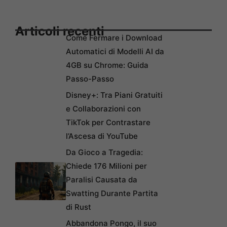
Articoli recenti
Come Fermare i Download
Automatici di Modelli AI da
4GB su Chrome: Guida
Passo-Passo
Disney+: Tra Piani Gratuiti
e Collaborazioni con
TikTok per Contrastare
l’Ascesa di YouTube
Da Gioco a Tragedia:
Chiede 176 Milioni per
Paralisi Causata da
Swatting Durante Partita
di Rust
Abbandona Pongo, il suo