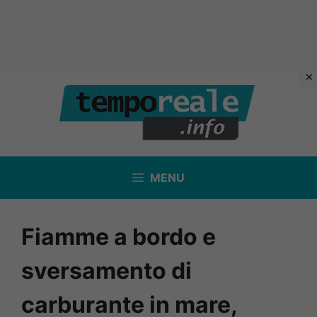
Vai
al
contenuto
MENU
Fiamme a bordo e
sversamento di
carburante in mare,