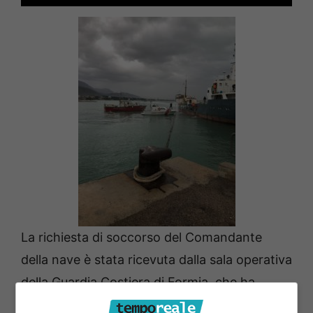
La richiesta di soccorso del Comandante
della nave è stata ricevuta dalla sala operativa
della Guardia Costiera di Formia, che ha
provveduto ad attivare i mezzi di emergenza