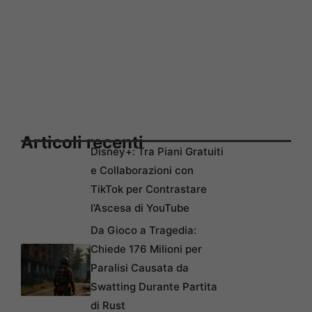
Articoli recenti
Disney+: Tra Piani Gratuiti
e Collaborazioni con
TikTok per Contrastare
l’Ascesa di YouTube
Da Gioco a Tragedia:
Chiede 176 Milioni per
Paralisi Causata da
Swatting Durante Partita
di Rust