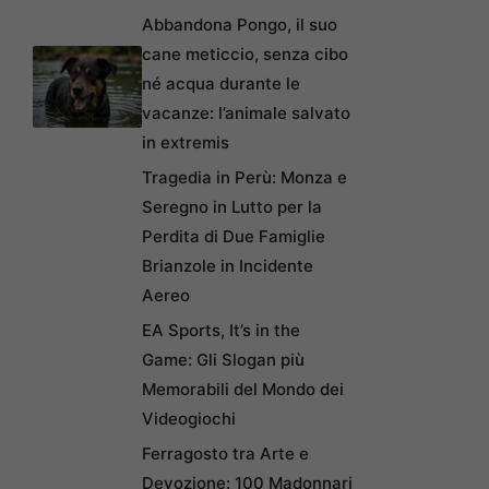
Abbandona Pongo, il suo
cane meticcio, senza cibo
né acqua durante le
vacanze: l’animale salvato
in extremis
Tragedia in Perù: Monza e
Seregno in Lutto per la
Perdita di Due Famiglie
Brianzole in Incidente
Aereo
EA Sports, It’s in the
Game: Gli Slogan più
Memorabili del Mondo dei
Videogiochi
Ferragosto tra Arte e
Devozione: 100 Madonnari