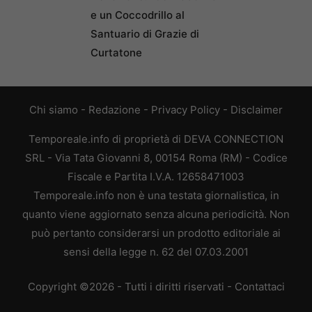
e un Coccodrillo al
Santuario di Grazie di
Curtatone
Chi siamo
-
Redazione
-
Privacy Policy
-
Disclaimer
Temporeale.info di proprietà di DEVA CONNECTION
SRL - Via Tata Giovanni 8, 00154 Roma (RM) - Codice
Fiscale e Partita I.V.A. 12658471003
Temporeale.info non è una testata giornalistica, in
quanto viene aggiornato senza alcuna periodicità. Non
può pertanto considerarsi un prodotto editoriale ai
sensi della legge n. 62 del 07.03.2001
Copyright ©2026 - Tutti i diritti riservati -
Contattaci