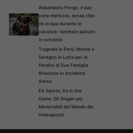
Abbandona Pongo, il suo
cane meticcio, senza cibo
né acqua durante le
vacanze: l’animale salvato
in extremis
Tragedia in Perù: Monza e
Seregno in Lutto per la
Perdita di Due Famiglie
Brianzole in Incidente
Aereo
EA Sports, It’s in the
Game: Gli Slogan più
Memorabili del Mondo dei
Videogiochi