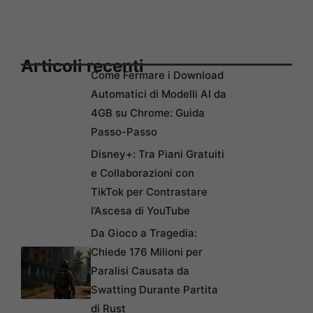
Articoli recenti
Come Fermare i Download
Automatici di Modelli AI da
4GB su Chrome: Guida
Passo-Passo
Disney+: Tra Piani Gratuiti
e Collaborazioni con
TikTok per Contrastare
l’Ascesa di YouTube
Da Gioco a Tragedia:
Chiede 176 Milioni per
Paralisi Causata da
Swatting Durante Partita
di Rust