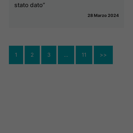
stato dato”
28 Marzo 2024
1
2
3
…
11
>>