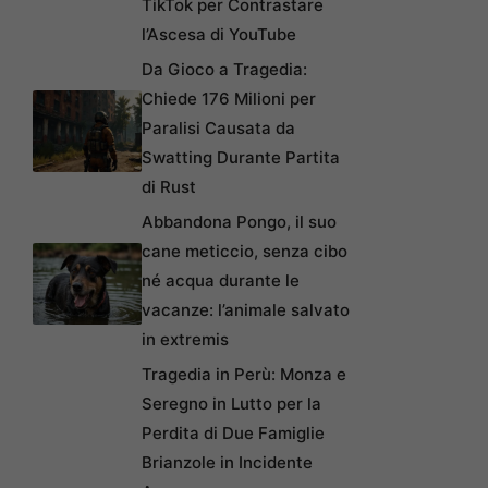
TikTok per Contrastare
l’Ascesa di YouTube
Da Gioco a Tragedia:
Chiede 176 Milioni per
Paralisi Causata da
Swatting Durante Partita
di Rust
Abbandona Pongo, il suo
cane meticcio, senza cibo
né acqua durante le
vacanze: l’animale salvato
in extremis
Tragedia in Perù: Monza e
Seregno in Lutto per la
Perdita di Due Famiglie
Brianzole in Incidente