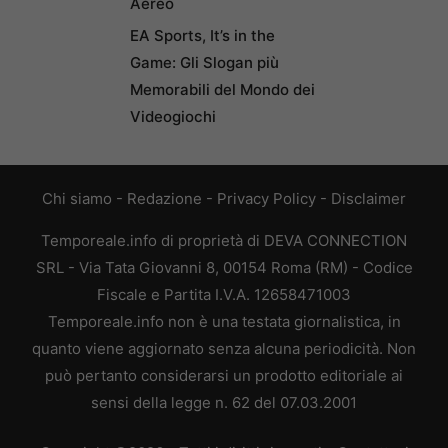
Aereo
EA Sports, It’s in the
Game: Gli Slogan più
Memorabili del Mondo dei
Videogiochi
Chi siamo
-
Redazione
-
Privacy Policy
-
Disclaimer
Temporeale.info di proprietà di DEVA CONNECTION
SRL - Via Tata Giovanni 8, 00154 Roma (RM) - Codice
Fiscale e Partita I.V.A. 12658471003
Temporeale.info non è una testata giornalistica, in
quanto viene aggiornato senza alcuna periodicità. Non
può pertanto considerarsi un prodotto editoriale ai
sensi della legge n. 62 del 07.03.2001