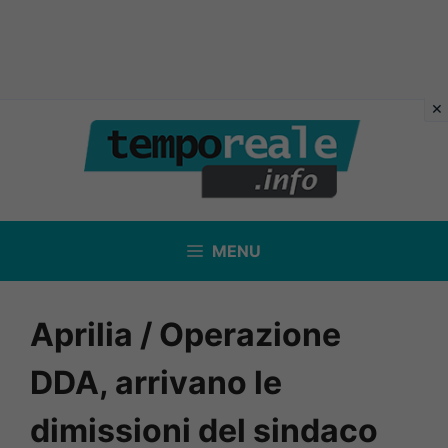
Vai
al
contenuto
MENU
Aprilia / Operazione
DDA, arrivano le
dimissioni del sindaco