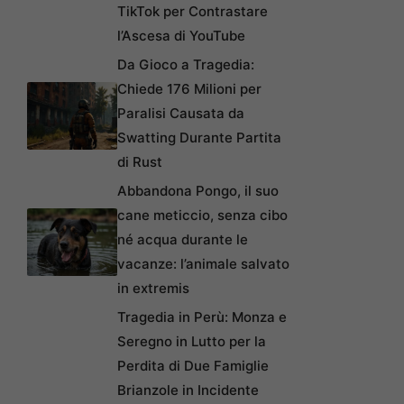
TikTok per Contrastare
l’Ascesa di YouTube
Da Gioco a Tragedia:
Chiede 176 Milioni per
Paralisi Causata da
Swatting Durante Partita
di Rust
Abbandona Pongo, il suo
cane meticcio, senza cibo
né acqua durante le
vacanze: l’animale salvato
in extremis
Tragedia in Perù: Monza e
Seregno in Lutto per la
Perdita di Due Famiglie
Brianzole in Incidente