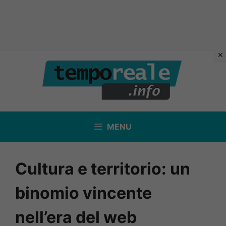
Vai
al
contenuto
MENU
Cultura e territorio: un
binomio vincente
nell’era del web