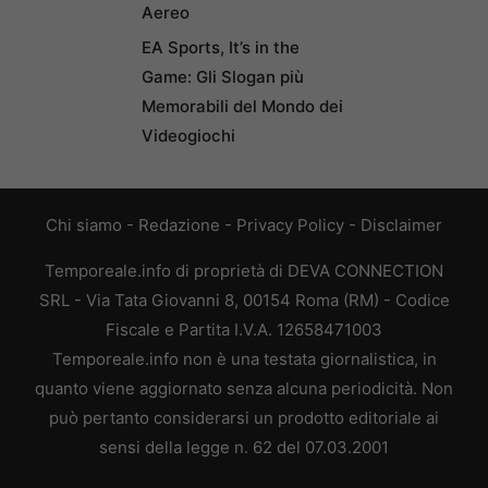
Aereo
EA Sports, It’s in the
Game: Gli Slogan più
Memorabili del Mondo dei
Videogiochi
Chi siamo
-
Redazione
-
Privacy Policy
-
Disclaimer
Temporeale.info di proprietà di DEVA CONNECTION
SRL - Via Tata Giovanni 8, 00154 Roma (RM) - Codice
Fiscale e Partita I.V.A. 12658471003
Temporeale.info non è una testata giornalistica, in
quanto viene aggiornato senza alcuna periodicità. Non
può pertanto considerarsi un prodotto editoriale ai
sensi della legge n. 62 del 07.03.2001