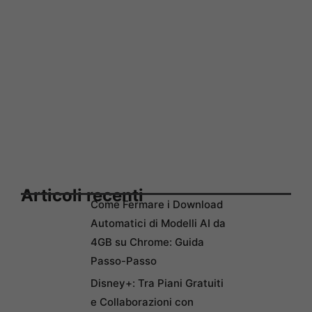
Articoli recenti
Come Fermare i Download
Automatici di Modelli AI da
4GB su Chrome: Guida
Passo-Passo
Disney+: Tra Piani Gratuiti
e Collaborazioni con