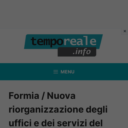
Vai
al
contenuto
MENU
Formia / Nuova
riorganizzazione degli
uffici e dei servizi del