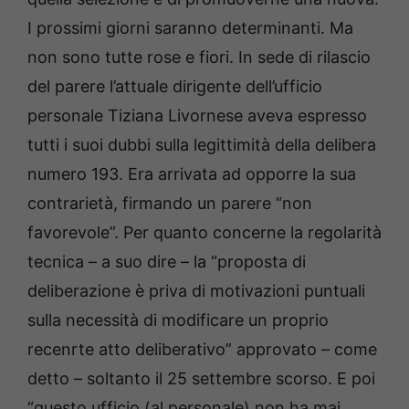
I prossimi giorni saranno determinanti. Ma
non sono tutte rose e fiori. In sede di rilascio
del parere l’attuale dirigente dell’ufficio
personale Tiziana Livornese aveva espresso
tutti i suoi dubbi sulla legittimità della delibera
numero 193. Era arrivata ad opporre la sua
contrarietà, firmando un parere “non
favorevole”. Per quanto concerne la regolarità
tecnica – a suo dire – la “proposta di
deliberazione è priva di motivazioni puntuali
sulla necessità di modificare un proprio
recenrte atto deliberativo” approvato – come
detto – soltanto il 25 settembre scorso. E poi
“questo ufficio (al personale) non ha mai