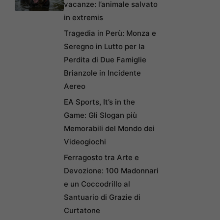
vacanze: l’animale salvato
in extremis
Tragedia in Perù: Monza e
Seregno in Lutto per la
Perdita di Due Famiglie
Brianzole in Incidente
Aereo
EA Sports, It’s in the
Game: Gli Slogan più
Memorabili del Mondo dei
Videogiochi
Ferragosto tra Arte e
Devozione: 100 Madonnari
e un Coccodrillo al
Santuario di Grazie di
Curtatone