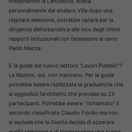
indiscrezioni la Lanzillotta, scelta
personalmente dal sindaco Villa dopo una
regolare selezione, potrebbe optare per la
dirigenza dell’urbanistica alla luce degli ottimi
rapporti istituzionali con l’assessore al ramo
Paolo Mazza.
E la guida del nuovo settore “Lavori Pubblici”?
Le illazioni, qui, non mancano. Per la guida
potrebbe essere riutilizzata la graduatoria che
si aggiudicò l’architetto che prevalse su 23
partecipanti. Potrebbe essere “richiamato” il
secondo classificato Claudio Fiorillo ma non
si esclude che la Giunta decida di azzerare
quella selezione e di promuoverne una nuova.