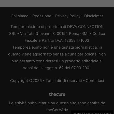
Chi siamo
-
Redazione
-
Privacy Policy
-
Disclaimer
Temporeale.info di proprietà di DEVA CONNECTION
SRL - Via Tata Giovanni 8, 00154 Roma (RM) - Codice
Fiscale e Partita I.V.A. 12658471003
Temporeale.info non è una testata giornalistica, in
quanto viene aggiornato senza alcuna periodicità. Non
può pertanto considerarsi un prodotto editoriale ai
sensi della legge n. 62 del 07.03.2001
Copyright ©2026 - Tutti i diritti riservati -
Contattaci
Le attività pubblicitarie su questo sito sono gestite da
theCoreAdv