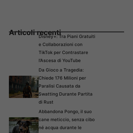
Articoli recenti
Disney+: Tra Piani Gratuiti
e Collaborazioni con
TikTok per Contrastare
l’Ascesa di YouTube
Da Gioco a Tragedia:
Chiede 176 Milioni per
Paralisi Causata da
Swatting Durante Partita
di Rust
Abbandona Pongo, il suo
cane meticcio, senza cibo
né acqua durante le