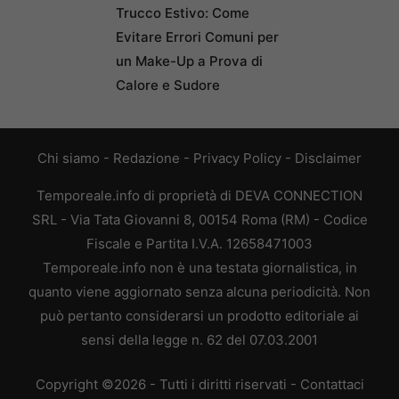
Trucco Estivo: Come
Evitare Errori Comuni per
un Make-Up a Prova di
Calore e Sudore
Chi siamo
-
Redazione
-
Privacy Policy
-
Disclaimer
Temporeale.info di proprietà di DEVA CONNECTION
SRL - Via Tata Giovanni 8, 00154 Roma (RM) - Codice
Fiscale e Partita I.V.A. 12658471003
Temporeale.info non è una testata giornalistica, in
quanto viene aggiornato senza alcuna periodicità. Non
può pertanto considerarsi un prodotto editoriale ai
sensi della legge n. 62 del 07.03.2001
Copyright ©2026 - Tutti i diritti riservati -
Contattaci