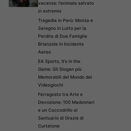
vacanze: l’animale salvato
in extremis
Tragedia in Perù: Monza e
Seregno in Lutto per la
Perdita di Due Famiglie
Brianzole in Incidente
Aereo
EA Sports, It’s in the
Game: Gli Slogan più
Memorabili del Mondo dei
Videogiochi
Ferragosto tra Arte e
Devozione: 100 Madonnari
e un Coccodrillo al
Santuario di Grazie di
Curtatone