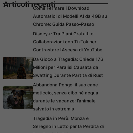
Articoli recenti
Come Fermare i Download
Automatici di Modelli AI da 4GB su
Chrome: Guida Passo-Passo
Disney+: Tra Piani Gratuiti e
Collaborazioni con TikTok per
Contrastare l’Ascesa di YouTube
Da Gioco a Tragedia: Chiede 176
Milioni per Paralisi Causata da
Swatting Durante Partita di Rust
Abbandona Pongo, il suo cane
meticcio, senza cibo né acqua
durante le vacanze: l’animale
salvato in extremis
Tragedia in Perù: Monza e
Seregno in Lutto per la Perdita di