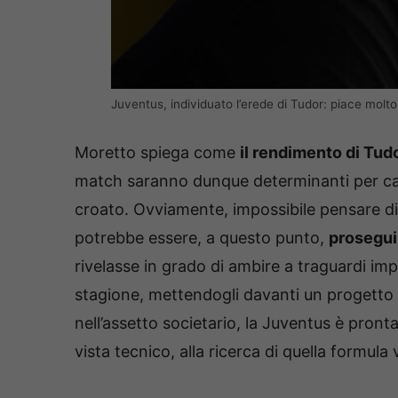
Juventus, individuato l’erede di Tudor: piace mol
Moretto spiega come
il rendimento di Tud
match saranno dunque determinanti per cap
croato. Ovviamente, impossibile pensare di
potrebbe essere, a questo punto,
prosegui
rivelasse in grado di ambire a traguardi im
stagione, mettendogli davanti un progetto
nell’assetto societario, la Juventus è pro
vista tecnico, alla ricerca di quella formu