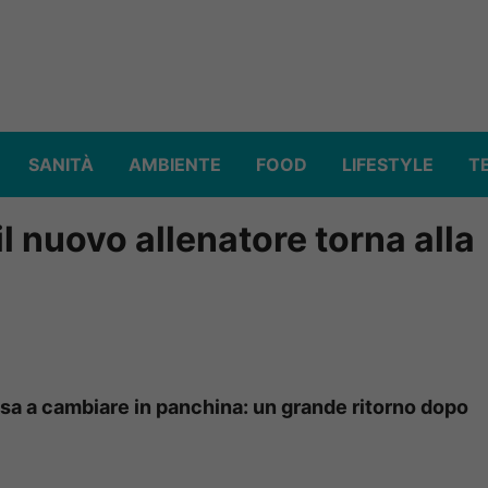
SANITÀ
AMBIENTE
FOOD
LIFESTYLE
T
l nuovo allenatore torna alla
isa a cambiare in panchina: un grande ritorno dopo