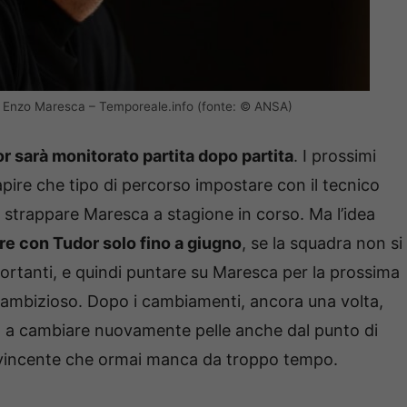
to Enzo Maresca – Temporeale.info (fonte: © ANSA)
or sarà monitorato partita dopo partita
. I prossimi
ire che tipo di percorso impostare con il tecnico
 strappare Maresca a stagione in corso. Ma l’idea
re con Tudor solo fino a giugno
, se la squadra non si
portanti, e quindi puntare su Maresca per la prossima
 ambizioso. Dopo i cambiamenti, ancora una volta,
nta a cambiare nuovamente pelle anche dal punto di
la vincente che ormai manca da troppo tempo.