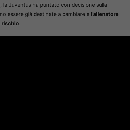
e, la Juventus ha puntato con decisione sulla
no essere già destinate a cambiare e
l’allenatore
 rischio
.