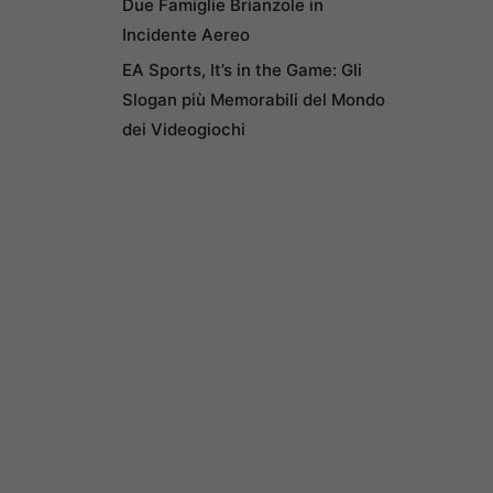
Due Famiglie Brianzole in
Incidente Aereo
EA Sports, It’s in the Game: Gli
Slogan più Memorabili del Mondo
dei Videogiochi