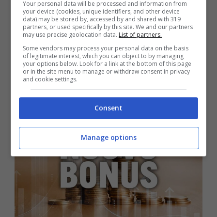
Your personal data will be processed and information from
stesso e
fino a un massimo di 2.000 euro
your device (cookies, unique identifiers, and other device
data) may be stored by, accessed by and shared with 319
l’anno
. Il bonus è valido per i primi 4 anni di
partners, or used specifically by this site. We and our partners
may use precise geolocation data.
List of partners.
durata del contratto di locazione e garantisce
Some vendors may process your personal data on the basis
una detrazione minima di 991,60€ anche per
of legitimate interest, which you can object to by managing
your options below. Look for a link at the bottom of this page
importi inferiori al 20% del canone annuo.
or in the site menu to manage or withdraw consent in privacy
and cookie settings.
Consent
Manage options