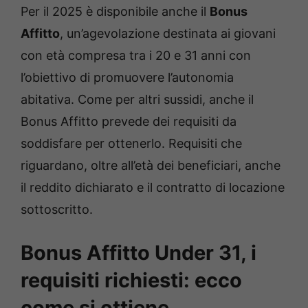
Per il 2025 è disponibile anche il
Bonus
Affitto
, un’agevolazione destinata ai giovani
con età compresa tra i 20 e 31 anni con
l’obiettivo di promuovere l’autonomia
abitativa. Come per altri sussidi, anche il
Bonus Affitto prevede dei requisiti da
soddisfare per ottenerlo. Requisiti che
riguardano, oltre all’età dei beneficiari, anche
il reddito dichiarato e il contratto di locazione
sottoscritto.
Bonus Affitto Under 31, i
requisiti richiesti: ecco
come si ottiene