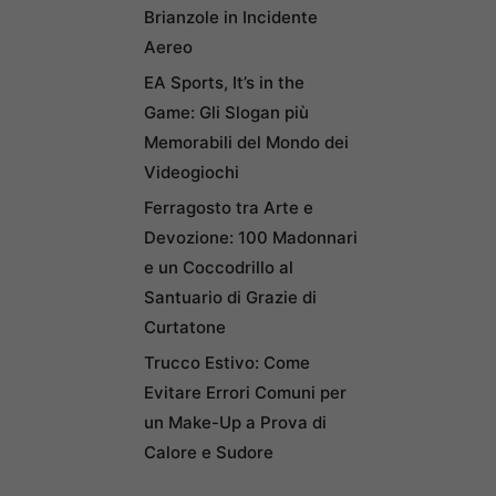
Brianzole in Incidente
Aereo
EA Sports, It’s in the
Game: Gli Slogan più
Memorabili del Mondo dei
Videogiochi
Ferragosto tra Arte e
Devozione: 100 Madonnari
e un Coccodrillo al
Santuario di Grazie di
Curtatone
Trucco Estivo: Come
Evitare Errori Comuni per
un Make-Up a Prova di
Calore e Sudore