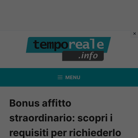
Vai
al
contenuto
MENU
Bonus affitto
straordinario: scopri i
requisiti per richiederlo