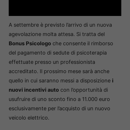
A settembre è previsto l’arrivo di un nuova
agevolazione molta attesa. Si tratta del
Bonus Psicologo
che consente il rimborso
del pagamento di sedute di psicoterapia
effettuate presso un professionista
accreditato. Il prossimo mese sarà anche
quello in cui saranno messi a disposizione
i
nuovi incentivi auto
con l’opportunità di
usufruire di uno sconto fino a 11.000 euro
esclusivamente per l’acquisto di un nuovo
veicolo elettrico.