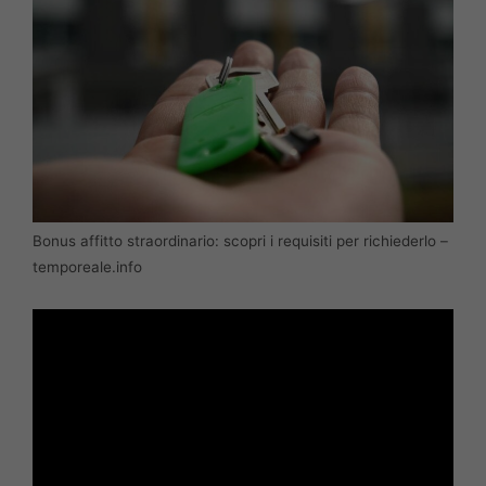
Bonus affitto straordinario: scopri i requisiti per richiederlo –
temporeale.info