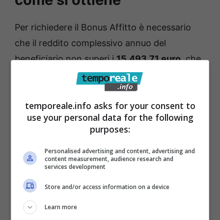
Per richiedere il Bonus Affitto è necessario
che il reddito complessivo annuo del
beneficiario non superi i
15.493,71 euro,
che
il
contratto di locazione
sottoscritto non sia
di tipo transitorio, che l’immobile affittato sia
temporeale.info asks for your consent to
adibito a residenza del locatario e che lo
use your personal data for the following
stesso non appartenga a categorie catastali
purposes:
di lusso o a edilizia residenziale pubblica.
Personalised advertising and content, advertising and
content measurement, audience research and
Il Bonus Affitto non si concretizza in un
services development
rimborso del canone di locazione in sé bensì
Store and/or access information on a device
nell’opportunità per chi lo richiede di usufruire
Learn more
di una detrazione pari al 20% del canone