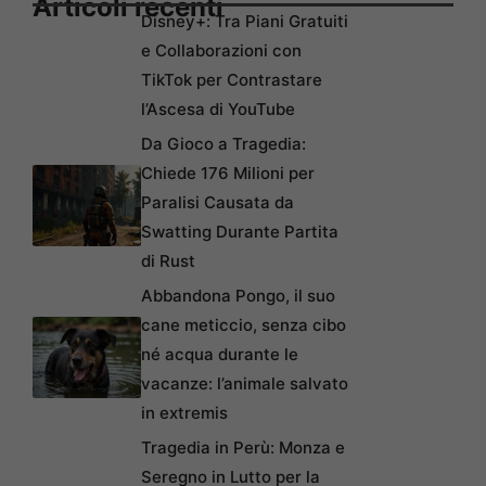
Articoli recenti
Disney+: Tra Piani Gratuiti
e Collaborazioni con
TikTok per Contrastare
l’Ascesa di YouTube
Da Gioco a Tragedia:
Chiede 176 Milioni per
Paralisi Causata da
Swatting Durante Partita
di Rust
Abbandona Pongo, il suo
cane meticcio, senza cibo
né acqua durante le
vacanze: l’animale salvato
in extremis
Tragedia in Perù: Monza e
Seregno in Lutto per la