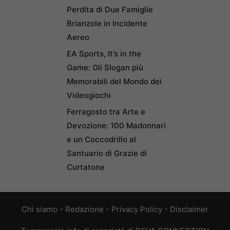
Perdita di Due Famiglie
Brianzole in Incidente
Aereo
EA Sports, It’s in the
Game: Gli Slogan più
Memorabili del Mondo dei
Videogiochi
Ferragosto tra Arte e
Devozione: 100 Madonnari
e un Coccodrillo al
Santuario di Grazie di
Curtatone
Chi siamo
-
Redazione
-
Privacy Policy
-
Disclaimer