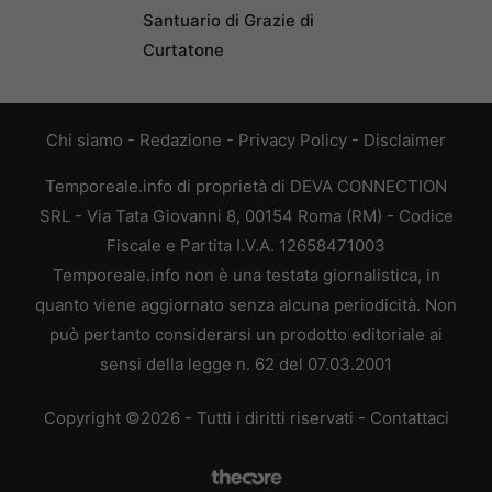
Santuario di Grazie di
Curtatone
Chi siamo
-
Redazione
-
Privacy Policy
-
Disclaimer
Temporeale.info di proprietà di DEVA CONNECTION
SRL - Via Tata Giovanni 8, 00154 Roma (RM) - Codice
Fiscale e Partita I.V.A. 12658471003
Temporeale.info non è una testata giornalistica, in
quanto viene aggiornato senza alcuna periodicità. Non
può pertanto considerarsi un prodotto editoriale ai
sensi della legge n. 62 del 07.03.2001
Copyright ©2026 - Tutti i diritti riservati -
Contattaci