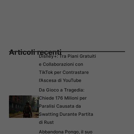
Articoli recenti
Disney+: Tra Piani Gratuiti
e Collaborazioni con
TikTok per Contrastare
l’Ascesa di YouTube
Da Gioco a Tragedia:
Chiede 176 Milioni per
Paralisi Causata da
Swatting Durante Partita
di Rust
Abbandona Pongo, il suo