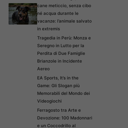
cane meticcio, senza cibo
né acqua durante le
vacanze: l’animale salvato
in extremis
Tragedia in Perù: Monza e
Seregno in Lutto per la
Perdita di Due Famiglie
Brianzole in Incidente
Aereo
EA Sports, It’s in the
Game: Gli Slogan più
Memorabili del Mondo dei
Videogiochi
Ferragosto tra Arte e
Devozione: 100 Madonnari
e un Coccodrillo al