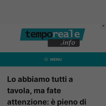
Vai
al
contenuto
MENU
Lo abbiamo tutti a
tavola, ma fate
attenzione: è pieno di