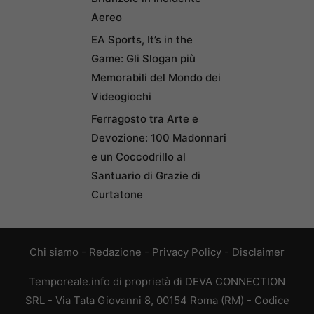
Aereo
EA Sports, It’s in the
Game: Gli Slogan più
Memorabili del Mondo dei
Videogiochi
Ferragosto tra Arte e
Devozione: 100 Madonnari
e un Coccodrillo al
Santuario di Grazie di
Curtatone
Chi siamo
-
Redazione
-
Privacy Policy
-
Disclaimer
Temporeale.info di proprietà di DEVA CONNECTION
SRL - Via Tata Giovanni 8, 00154 Roma (RM) - Codice