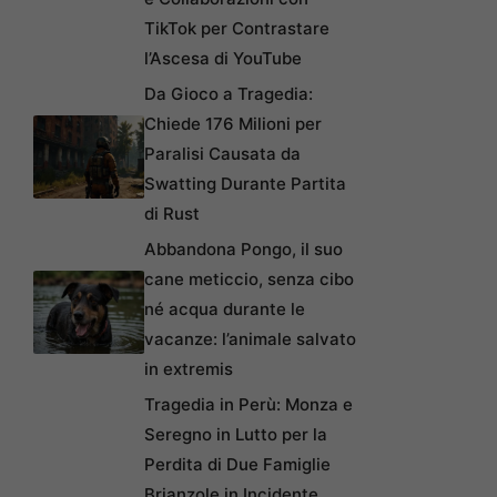
TikTok per Contrastare
l’Ascesa di YouTube
Da Gioco a Tragedia:
Chiede 176 Milioni per
Paralisi Causata da
Swatting Durante Partita
di Rust
Abbandona Pongo, il suo
cane meticcio, senza cibo
né acqua durante le
vacanze: l’animale salvato
in extremis
Tragedia in Perù: Monza e
Seregno in Lutto per la
Perdita di Due Famiglie
Brianzole in Incidente