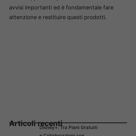
avvisi importanti ed è fondamentale fare
attenzione e restituire questi prodotti.
Articoli recenti
Disney+: Tra Piani Gratuiti
e Collaborazioni con